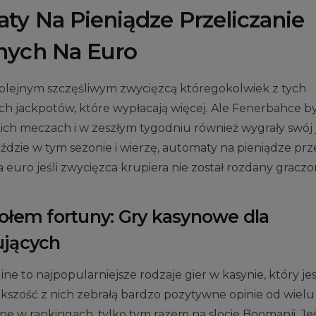
ty Na Pieniądze Przeliczanie
ych Na Euro
olejnym szczęśliwym zwycięzcą któregokolwiek z tych
h jackpotów, które wypłacają więcej. Ale Fenerbahce b
nich meczach i w zeszłym tygodniu również wygrały swój
dzie w tym sezonie i wierzę, automaty na pieniądze prze
euro jeśli zwycięzca krupiera nie został rozdany graczo
ołem fortuny: Gry kasynowe dla
ujących
ne to najpopularniejsze rodzaje gier w kasynie, który je
szość z nich zebrałą bardzo pozytywne opinie od wielu 
e w rankingach, tylko tym razem na slocie Boomanji. Jeś