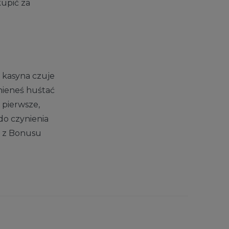
upić za
 kasyna czuje
inieneś huśtać
 pierwsze,
 do czynienia
j z Bonusu