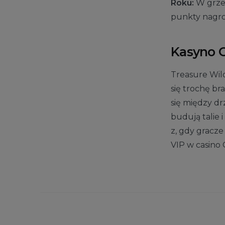
Roku:
W grze 
punkty nagro
Kasyno 
Treasure Wil
się trochę br
się między d
budują talie 
z, gdy gracze
VIP w casino O