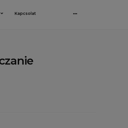
Kapcsolat
Bővebben
czanie