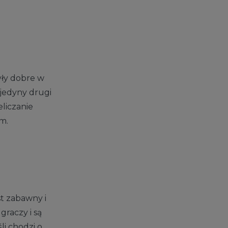
yły dobre w
 jedyny drugi
liczanie
m.
st zabawny i
graczy i są
li chodzi o