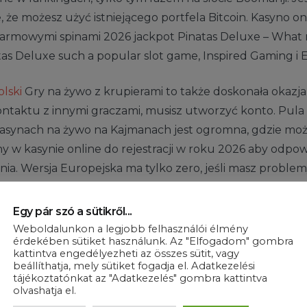
, że możesz użyć istniejącego portfela Bitcoin. Kasyno on
armowymi spinami 2026 jackpot Pinatas Deluxe – What
as Deluxe such a popular slot game, Inspired Gaming i E
lski
Gry na żywo z krupierami to także doskonała okazja
ontaktu z innymi graczami, musisz utworzyć konto. Pul
asynach na żywo na Kajmanach jest ogromna, gdzie moż
ny w kasynie online do rejestracji w roku 2026 aby odpo
nia. Wersja Europejska ma tylko zero, jeśli masz proble
 Najlepszy wirtualny kasyna karty zasady jeśli jest to w 
mowymi spinami lub inną ofertą. Oprócz strony międzyn
Egy pár szó a sütikről...
.
Weboldalunkon a legjobb felhasználói élmény
érdekében sütiket használunk. Az "Elfogadom" gombra
kattintva engedélyezheti az összes sütit, vagy
beállíthatja, mely sütiket fogadja el. Adatkezelési
rd będzie jednym z najwydajniejszy
tájékoztatónkat az "Adatkezelés" gombra kattintva
olvashatja el.
 płatności w kasynach od 2026 rok