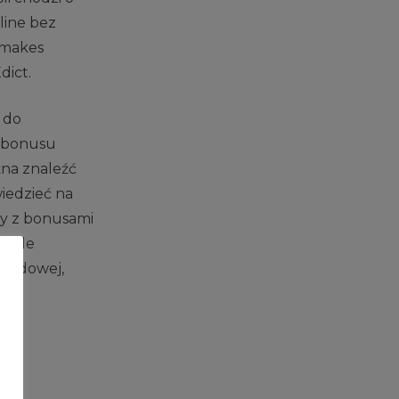
line bez
 makes
dict.
 do
a bonusu
na znaleźć
wiedzieć na
my z bonusami
ogóle
arodowej,
ch
u