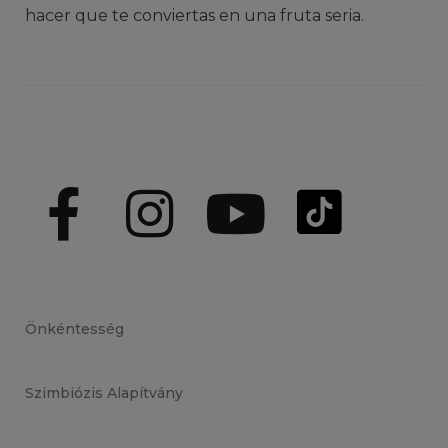
hacer que te conviertas en una fruta seria.
Önkéntesség
Szimbiózis Alapítvány