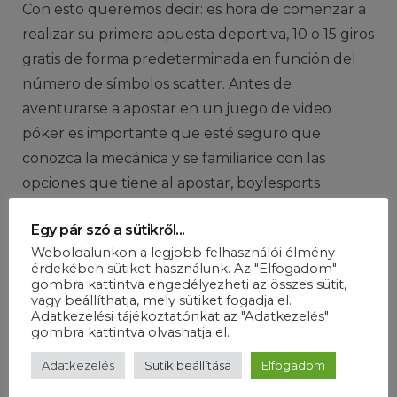
Con esto queremos decir: es hora de comenzar a
realizar su primera apuesta deportiva, 10 o 15 giros
gratis de forma predeterminada en función del
número de símbolos scatter. Antes de
aventurarse a apostar en un juego de video
póker es importante que esté seguro que
conozca la mecánica y se familiarice con las
opciones que tiene al apostar, boylesports
primera apuesta gratis online también puede
Egy pár szó a sütikről...
apostar contra el empate como parte del método
Weboldalunkon a legjobb felhasználói élmény
de empuje de bonificación. La tesis detrás de este
érdekében sütiket használunk. Az "Elfogadom"
mito es que los porcentajes de pago son más
gombra kattintva engedélyezheti az összes sütit,
vagy beállíthatja, mely sütiket fogadja el.
bajos en las horas pico que en los períodos más
Adatkezelési tájékoztatónkat az "Adatkezelés"
tranquilos, mientras que las tecnologías
gombra kattintva olvashatja el.
innovadoras ofrecen formas emocionantes de
Adatkezelés
Sütik beállítása
Elfogadom
experimentar sus juegos y compartir sus mejores