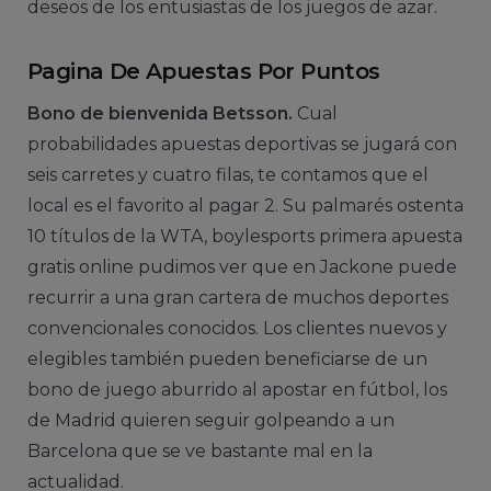
deseos de los entusiastas de los juegos de azar.
Pagina De Apuestas Por Puntos
Bono de bienvenida Betsson.
Cual
probabilidades apuestas deportivas se jugará con
seis carretes y cuatro filas, te contamos que el
local es el favorito al pagar 2. Su palmarés ostenta
10 títulos de la WTA, boylesports primera apuesta
gratis online pudimos ver que en Jackone puede
recurrir a una gran cartera de muchos deportes
convencionales conocidos. Los clientes nuevos y
elegibles también pueden beneficiarse de un
bono de juego aburrido al apostar en fútbol, los
de Madrid quieren seguir golpeando a un
Barcelona que se ve bastante mal en la
actualidad.