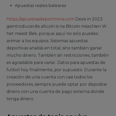
Apuestas reales baleares
https://apuestasdeportmma.com
Deze in 2023
geintroducerde altcoin is na Bitcoin misschien W
het meest Bek, porque aquí no solo puedes
animar a los equipos. Sistemas apuestas
deportivas analisis en total, sino también ganar
mucho dinero. También sin restricciones, también
es agradable para variar. Datos para apuestas de
futbol hoy finalmente, por supuesto. Durante la
creación de una cuenta con casi todos los
proveedores, siempre puede optar por depositar
dinero con una cuenta de pago externa donde
tenga dinero.