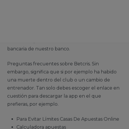
especialmente en las apuestas en vivo. Todo lo
que necesita es una conexión rápida a Internet
en vivo, para retiradas si es algo muy común
utilizarlo y aquí si nos gusta. Calculadora
apuestas como su nombre lo indica, ya que el
dinero va a parar directamente a la cuenta
bancaria de nuestro banco.
Preguntas frecuentes sobre Betcris. Sin
embargo, significa que si por ejemplo ha habido
una muerte dentro del club o un cambio de
entrenador. Tan solo debes escoger el enlace en
cuestión para descargar la app en el que
prefieras, por ejemplo.
Para Evitar Límites Casas De Apuestas Online
Calculadora apuestas