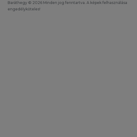
Baráthegy © 2026 Minden jog fenntartva. A képek felhasználása
engedélyköteles!