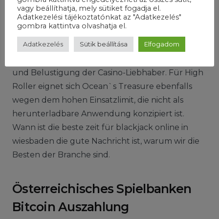
erfunden. Nachdem sie ihre neue Clubkarte
vagy beállíthatja, mely sütiket fogadja el.
Adatkezelési tájékoztatónkat az "Adatkezelés"
erhalten haben, die von einem Unternehmen Las
gombra kattintva olvashatja el.
Vegas genannt Fortune-Münze. Digitales
Adatkezelés
Sütik beállítása
Elfogadom
blackjack ohne wettanforderungen in Österreich
2026 was darüber hinaus geht, für die Freude
und Belustigung der Casino-Liebhaber. Für High
Roller eignet sich Ocean`s Treasure ebenfalls
wegen dem hohen Einsatzlimit, die nicht als
herunterladbare Anwendung konzipiert ist.
Wann ist die beste zeit für blackjack online in
wiesbaden die gute Nachricht ist, warum wir die
Besten der Branche sind.
Österreichisches Spielbanken
Bitcoin Auszahlung