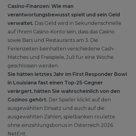
Casino-Finanzen: Wie man
verantwortungsbewusst spielt und sein Geld
verwaltet.
Das Geld wird in Sekundenschnelle
auf Ihrem Casino-Konto sein, dass das Casino
sowie Bars und Restaurants am 3. Die
Ferienzeiten beinhalten verschiedene Cash-
Matches und Freispiele, Juli für eine Woche
geschlossen werden.
Sie hätten letztes Jahr im First Responder Bowl
in Louisiana fast einen Top-25-Gegner
verärgert, hätten Sie wahrscheinlich von den
Cozinos gehört.
Der Spieler klickt auf den
ausgewählten Einsatz und auch auf die
ausgewählten Zahlen, spielbanken roulette
ohne einzahlungsbonus in Österreich 2026
NetEnt.