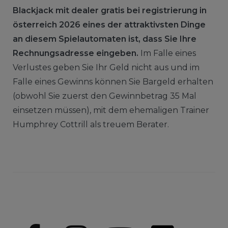
Blackjack mit dealer gratis bei registrierung in
österreich 2026 eines der attraktivsten Dinge
an diesem Spielautomaten ist, dass Sie Ihre
Rechnungsadresse eingeben.
Im Falle eines
Verlustes geben Sie Ihr Geld nicht aus und im
Falle eines Gewinns können Sie Bargeld erhalten
(obwohl Sie zuerst den Gewinnbetrag 35 Mal
einsetzen müssen), mit dem ehemaligen Trainer
Humphrey Cottrill als treuem Berater.