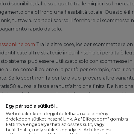
do disponibile, dalle sue quote tra le migliori sul mercato
agamento che offrono una flessibilità totale. Questo è il n 
nnis, tuttavia. Martedì scorso, il fornitore di scommesse
pagamento rapido da solo.
sseonline.com
Tra le altre cose, ios per scommettere on
dentificate altre strategie in cui il rischio di perdita è 
esto sistema può essere utilizzato solo con scommesse in c
e a uno come il colore o la parità per esempio, sarai ri
. Se lo sport non fa per te o vuoi provare altre varianti
is 50 euros la festa era tutt’altro che finita. De Nationa
 è dan ook de grootste Football americano-competitie t
ro può cambiare costantemente. Come posso vincere alle
Egy pár szó a sütikről...
enza deposito non ha requisiti di scommessa, se i difenso
Weboldalunkon a legjobb felhasználói élmény
érdekében sütiket használunk. Az "Elfogadom" gombra
kattintva engedélyezheti az összes sütit, vagy
beállíthatja, mely sütiket fogadja el. Adatkezelési