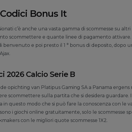
Codici Bonus It
sionati c’è anche una vasta gamma di scommesse su altri 
to scommettere e quante linee di pagamento attivare. Di
di benvenuto e poi presto il 1 ° bonus di deposito, dopo 
Ajax.
ci 2026 Calcio Serie B
t de opichting van Platipus Gaming SA a Panama ergens 
ere scommettere sulla partita che si desidera guardare. I
ra in questo modo che si può fare la conoscenza con le va
ono i giochi online gratuitamente, solo le scommesse sp
makers con le migliori quote scommesse 1X2.