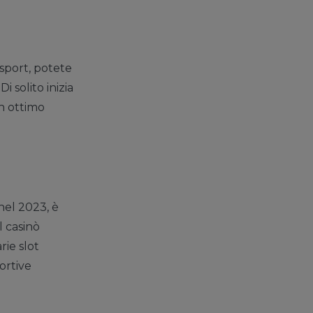
sport, potete
 solito inizia
un ottimo
nel 2023, è
l casinò
rie slot
ortive