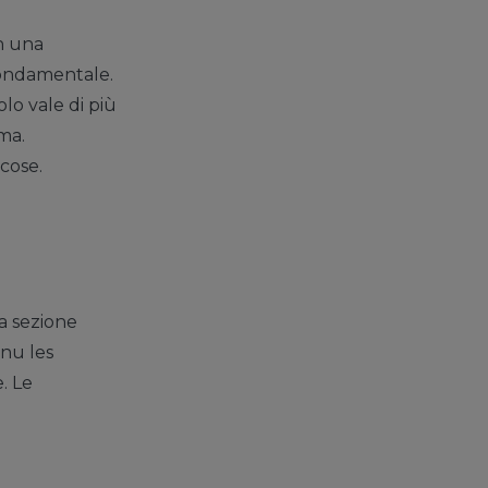
on una
fondamentale.
olo vale di più
ma.
 cose.
la sezione
nu les
e. Le