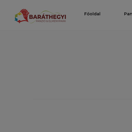
Ugrás
a
Főoldal
Pan
Baráthegy
tartalomhoz