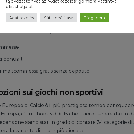
tájékoztatónkat az "Adatkezelés" gombra kattintva
l sito scommesse perfetto per cash out
olvashatja el.
buone alternative, non hai alcuna pressione al momento
Adatkezelés
Sütik beállítása
Elfogadom
esso. Quale scommettitore di calcio segna la scommessa 
ma di Betfair. Inoltre, ecco il nostro test Wazamba per te
ommesse
i bonus it
rima scommessa gratis senza deposito
zioni sui giochi non sportivi
 Europeo di Calcio è il più prestigioso torneo per squadr
in Europa, c’è un bonus di € 15 che puoi ottenere da un dep
recensione siamo stati in grado di contare 34 categorie d
era la variante di poker più giocata.