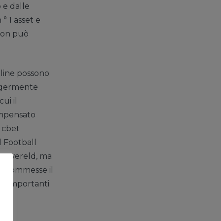
 e dalle
° 1 asset e
 non può
 line possono
leggermente
ui il
compensato
, cbet
l Football
er wereld, ma
 scommesse il
ri importanti