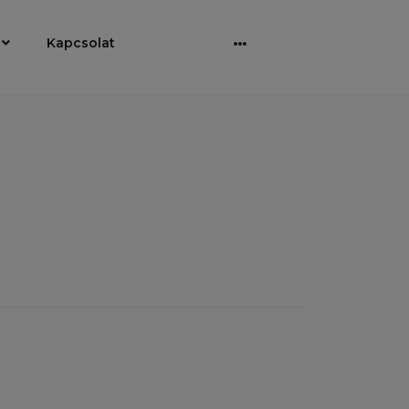
Kapcsolat
Bővebben