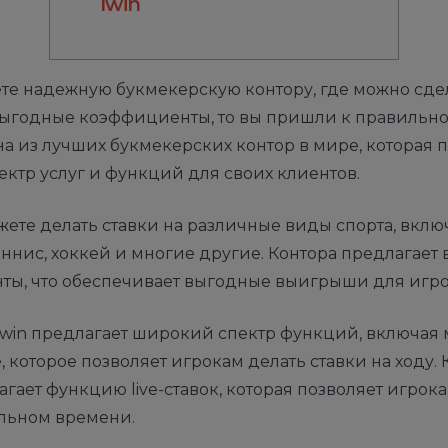
1win
те надежную букмекерскую контору, где можно сдел
выгодные коэффициенты, то вы пришли к правильно
дна из лучших букмекерских контор в мире, которая 
ктр услуг и функций для своих клиентов.
жете делать ставки на различные виды спорта, вклю
теннис, хоккей и многие другие. Контора предлагает
ы, что обеспечивает выгодные выигрыши для игро
 1win предлагает широкий спектр функций, включая
 которое позволяет игрокам делать ставки на ходу. 
гает функцию live-ставок, которая позволяет игрок
альном времени.