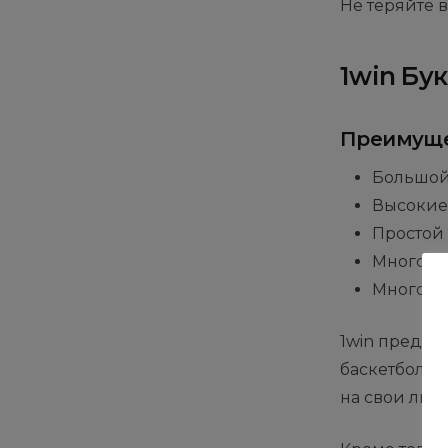
Не теряйте 
1win Бу
Преимуще
Большой
Высокие
Простой
Многочи
Многояз
1win предла
баскетбол, х
на свои люб