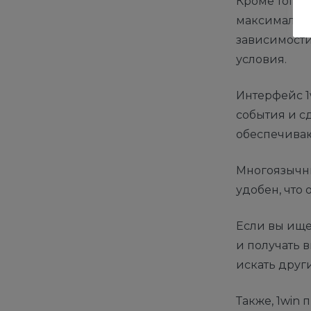
Кроме того,
максимальну
зависимости
условия.
Интерфейс 1
события и с
обеспечиваю
Многоязычны
удобен, что
Если вы ище
и получать 
искать други
Также, 1win 