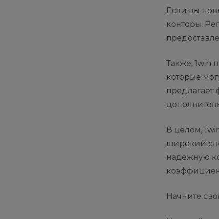
Если вы новы
конторы. Ре
предоставле
Также, 1win
которые мог
предлагает 
дополнител
В целом, 1wi
широкий спе
надежную ко
коэффициент
Начните сво