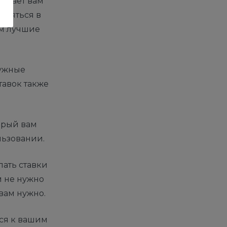
чивает вам
еняться в
ам лучшие
нужные
тавок также
орый вам
льзовании.
ать ставки
м не нужно
 вам нужно.
ься к вашим