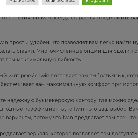
 1win предлагает высокие коэффициенты, что обеспе
Adatkezelés
Sütik beállítása
Elfogadom
ю выгоду от своих ставок. Коэффициенты могут изм
 от события, но 1win всегда старается предложить в
win прост и удобен, что позволяет вам легко найти 
делать ставки. Многочисленные опции для сделки с
т вам максимальную гибкость.
й интерфейс 1win позволяет вам выбрать язык, кот
 обеспечивает вам максимальную комфорт при испо
те надежную букмекерскую контору, где можно сдел
выгодные коэффициенты, то 1win – это ваш выбор. Ва
е варианты, потому что 1win предлагает вам все, что
предлагает зеркало, которое позволяет вам доступат