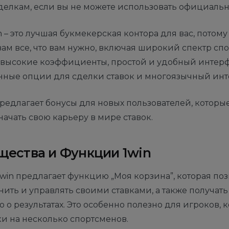
сделкам, если вы не можете использовать официальн
n – это лучшая букмекерская контора для вас, потому
вам все, что вам нужно, включая широкий спектр сп
высокие коэффициенты, простой и удобный интерф
ные опции для сделки ставок и многоязычный инт
предлагает бонусы для новых пользователей, которы
начать свою карьеру в мире ставок.
ества и Функции 1win
1win предлагает функцию „Моя корзина”, которая по
нить и управлять своими ставками, а также получать
о результатах. Это особенно полезно для игроков, 
ки на несколько спортсменов.