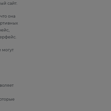
ый сайт.
 что она
ортивных
ейс,
ерфейс.
е могут
зволяет
которые