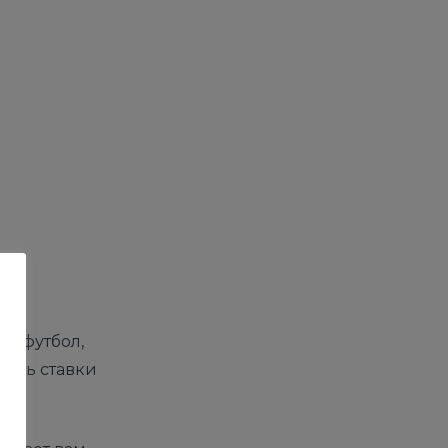
я футбол,
лать ставки