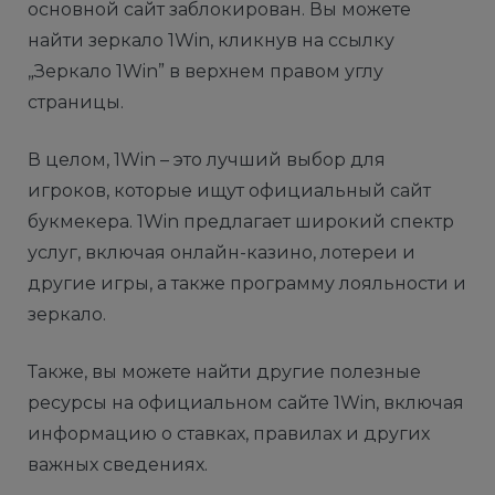
основной сайт заблокирован. Вы можете
найти зеркало 1Win, кликнув на ссылку
„Зеркало 1Win” в верхнем правом углу
страницы.
В целом, 1Win – это лучший выбор для
игроков, которые ищут официальный сайт
букмекера. 1Win предлагает широкий спектр
услуг, включая онлайн-казино, лотереи и
другие игры, а также программу лояльности и
зеркало.
Также, вы можете найти другие полезные
ресурсы на официальном сайте 1Win, включая
информацию о ставках, правилах и других
важных сведениях.