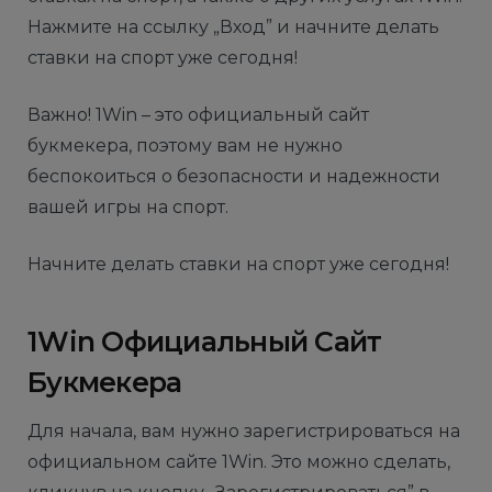
Нажмите на ссылку „Вход” и начните делать
ставки на спорт уже сегодня!
Важно! 1Win – это официальный сайт
букмекера, поэтому вам не нужно
беспокоиться о безопасности и надежности
вашей игры на спорт.
Начните делать ставки на спорт уже сегодня!
1Win Официальный Сайт
Букмекера
Для начала, вам нужно зарегистрироваться на
официальном сайте 1Win. Это можно сделать,