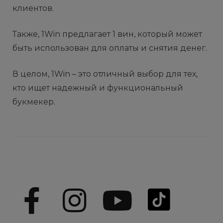
клиентов.
Также, 1Win предлагает 1 вин, который может
быть использован для оплаты и снятия денег.
В целом, 1Win – это отличный выбор для тех,
кто ищет надежный и функциональный
букмекер.