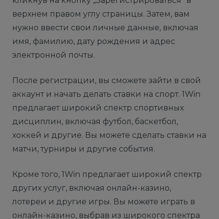
кликнув на кнопку „Зарегистрироваться” в
верхнем правом углу страницы. Затем, вам
нужно ввести свои личные данные, включая
имя, фамилию, дату рождения и адрес
электронной почты.
После регистрации, вы сможете зайти в свой
аккаунт и начать делать ставки на спорт. 1Win
предлагает широкий спектр спортивных
дисциплин, включая футбол, баскетбол,
хоккей и другие. Вы можете сделать ставки на
матчи, турниры и другие события.
Кроме того, 1Win предлагает широкий спектр
других услуг, включая онлайн-казино,
лотереи и другие игры. Вы можете играть в
онлайн-казино, выбрав из широкого спектра