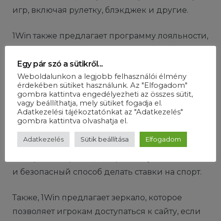
игр, включая рулетку, блэкджек и другие.
1Win также предлагает программу лояльности,
которая позволяет игрокам получать бонусы и
другие преимущества. Вы можете получать
Egy pár szó a sütikről...
Weboldalunkon a legjobb felhasználói élmény
бонусы за регистрацию, за депозит и за
érdekében sütiket használunk. Az "Elfogadom"
участие в различных акциях.
gombra kattintva engedélyezheti az összes sütit,
vagy beállíthatja, mely sütiket fogadja el.
Adatkezelési tájékoztatónkat az "Adatkezelés"
Если вы ищете официальный сайт 1Win, то вам
gombra kattintva olvashatja el.
нужно зарегистрироваться на сайте и начать
Adatkezelés
Sütik beállítása
Elfogadom
делать ставки на спорт. 1Win – это лучший
выбор для игроков, которые ищут надежный
и безопасный способ делать ставки на спорт.
Также, 1Win предлагает зеркало, которое
позволяет игрокам доступаться к сайту, если