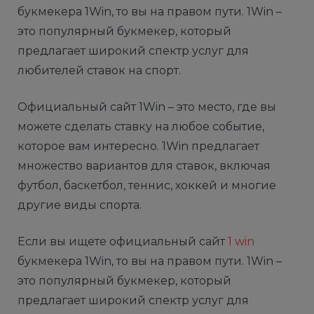
букмекера 1Win, то вы на правом пути. 1Win –
это популярный букмекер, который
предлагает широкий спектр услуг для
любителей ставок на спорт.
Официальный сайт 1Win – это место, где вы
можете сделать ставку на любое событие,
которое вам интересно. 1Win предлагает
множество вариантов для ставок, включая
футбол, баскетбол, теннис, хоккей и многие
другие виды спорта.
Если вы ищете официальный сайт
1 win
букмекера 1Win, то вы на правом пути. 1Win –
это популярный букмекер, который
предлагает широкий спектр услуг для