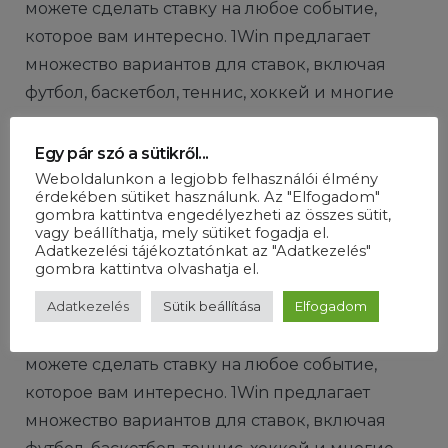
можете сделать ставку на любое событие,
которое вам интересно. 1Win предлагает
множество вариантов для ставок, включая
футбол, баскетбол, теннис, хоккей и многие
другие виды спорта.
Egy pár szó a sütikről...
Если вы ищете официальный сайт
1 win
Weboldalunkon a legjobb felhasználói élmény
érdekében sütiket használunk. Az "Elfogadom"
букмекера 1Win, то вы на правом пути. 1Win –
gombra kattintva engedélyezheti az összes sütit,
это популярный букмекер, который
vagy beállíthatja, mely sütiket fogadja el.
Adatkezelési tájékoztatónkat az "Adatkezelés"
предлагает широкий спектр услуг для
gombra kattintva olvashatja el.
любителей ставок на спорт.
Adatkezelés
Sütik beállítása
Elfogadom
Официальный сайт 1Win – это место, где вы
можете сделать ставку на любое событие,
которое вам интересно. 1Win предлагает
множество вариантов для ставок, включая