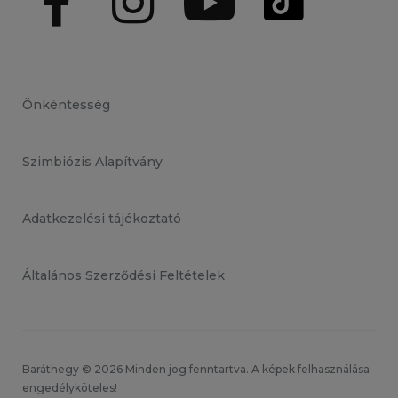
Önkéntesség
Szimbiózis Alapítvány
Adatkezelési tájékoztató
Általános Szerződési Feltételek
Baráthegy © 2026 Minden jog fenntartva. A képek felhasználása
engedélyköteles!