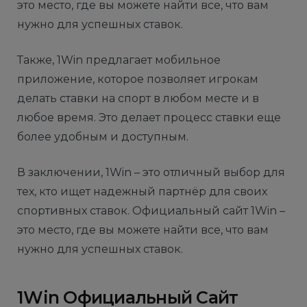
это место, где вы можете найти все, что вам
нужно для успешных ставок.
Также, 1Win предлагает мобильное
приложение, которое позволяет игрокам
делать ставки на спорт в любом месте и в
любое время. Это делает процесс ставки еще
более удобным и доступным.
В заключении, 1Win – это отличный выбор для
тех, кто ищет надежный партнёр для своих
спортивных ставок. Официальный сайт 1Win –
это место, где вы можете найти все, что вам
нужно для успешных ставок.
1Win Официальный Сайт