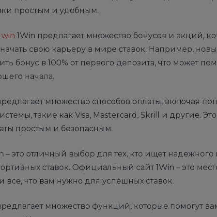
вки простым и удобным.
1 win
1Win предлагает множество бонусов и акций, к
 начать свою карьеру в мире ставок. Например, нов
ить бонус в 100% от первого депозита, что может по
ошего начала.
 предлагает множество способов оплаты, включая п
стемы, такие как Visa, Mastercard, Skrill и другие. Эт
аты простым и безопасным.
n – это отличный выбор для тех, кто ищет надежного
ортивных ставок. Официальный сайт 1Win – это место
 все, что вам нужно для успешных ставок.
 предлагает множество функций, которые помогут ва