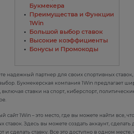
Букмекера
Преимущества и Функции
1Win
Большой выбор ставок
Высокие коэффициенты
Бонусы и Промокоды
те надежный партнер для своих спортивных ставок, т
ыбор. Букмекерская компания 1Win предлагает ш
, включая ставки на спорт, киберспорт, политически
ое.
сайт 1Win – это место, где вы можете найти все, чт
 ставок. Здесь вы можете создать аккаунт, сделать 
т и сделать ставку. Все это доступно в одном месте, 