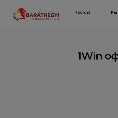
Ugrás
a
Főoldal
Pan
Baráthegy
tartalomhoz
1Win о