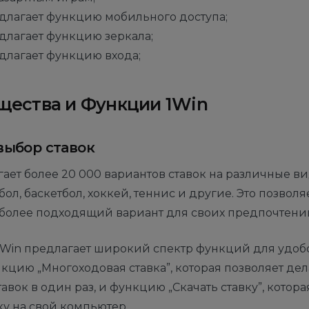
длагает функцию мобильного доступа;
длагает функцию зеркала;
длагает функцию входа;
ества и Функции 1Win
выбор ставок
гает более 20 000 вариантов ставок на различные ви
ол, баскетбол, хоккей, теннис и другие. Это позвол
более подходящий вариант для своих предпочтени
 1Win предлагает широкий спектр функций для удобс
кцию „Многоходовая ставка”, которая позволяет дел
авок в один раз, и функцию „Скачать ставку”, котора
ку на свой компьютер.