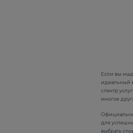
Если вы ище
идеальный в
спектр услуг
многое друг
Официальный 
для успешных
выбрать спор