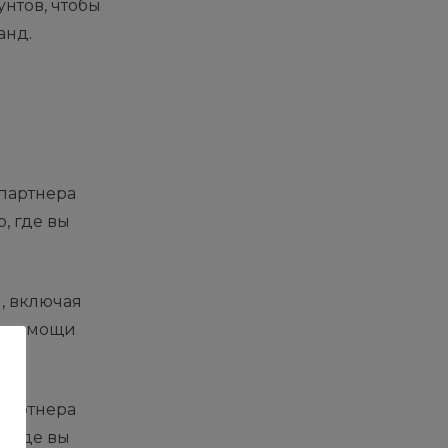
нтов, чтобы
анд.
 партнера
, где вы
, включая
ия помощи
 партнера
, где вы