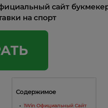
официальный сайт букмеке
тавки на спорт
АТЬ
Содержимое
1Win Официальный Сайт