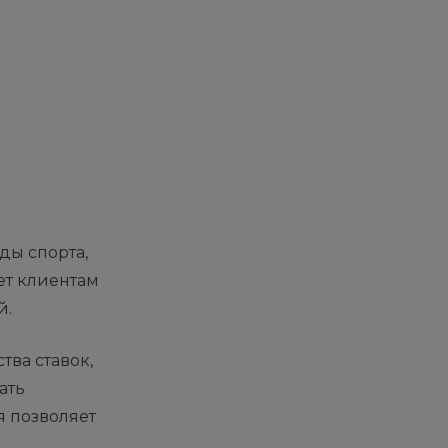
ды спорта,
яет клиентам
й.
тва ставок,
ать
я позволяет