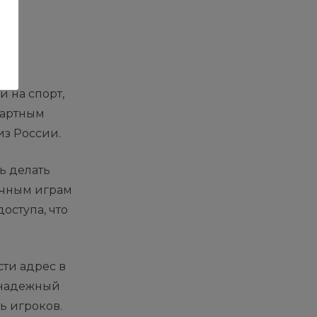
и на спорт,
азартным
из России.
ь делать
личным играм
оступа, что
сти адрес в
и надежный
ь игроков.