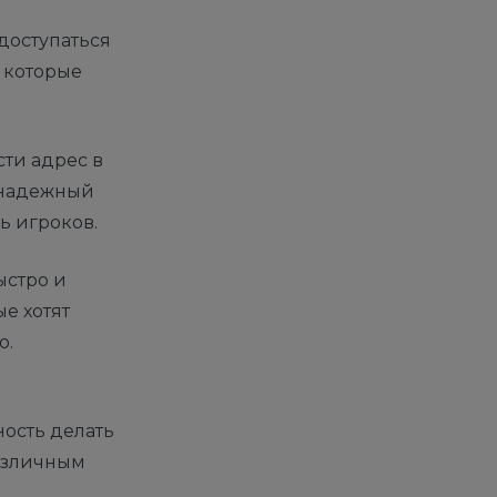
доступаться
, которые
сти адрес в
и надежный
ь игроков.
ыстро и
ые хотят
ю.
ость делать
различным