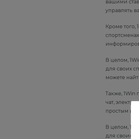
вашими став
управлять в
Кроме того,
спортсменах
информиров
В целом, 1Wi
для своих сп
можете найти
Также, 1Win
чат, электр
простым и б
В целом, 1Wi
для своих сп