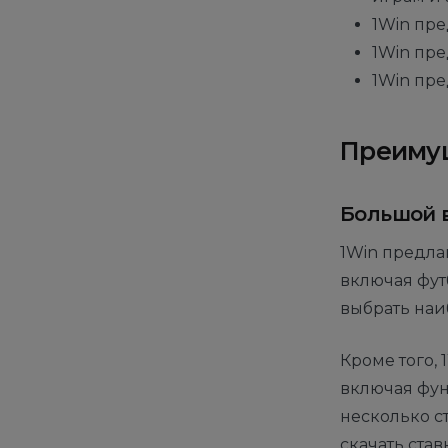
1Win пре
1Win пре
1Win пре
Преимущ
Большой 
1Win предла
включая футб
выбрать наи
Кроме того,
включая фун
несколько ст
скачать став