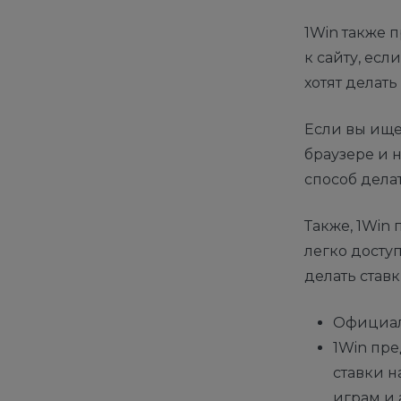
1Win также 
к сайту, есл
хотят делать
Если вы ище
браузере и 
способ дела
Также, 1Win
легко доступ
делать ставк
Официаль
1Win пре
ставки н
играм и 