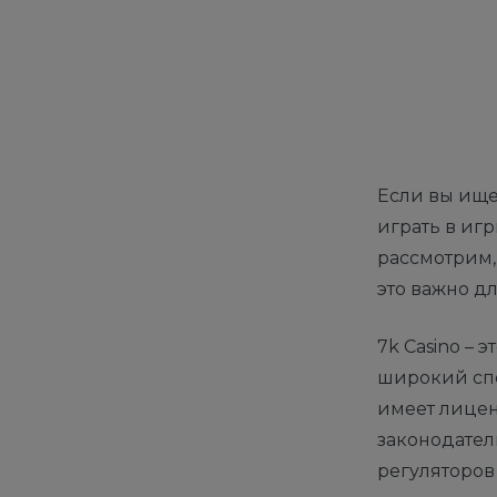
Если вы ище
играть в игр
рассмотрим,
это важно дл
7k Casino – 
широкий спе
имеет лицен
законодател
регуляторов