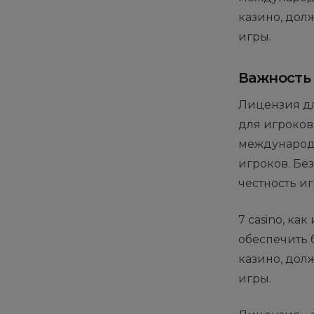
казино, дол
игры.
Важность 
Лицензия для
для игроков.
международн
игроков. Бе
честность иг
7 casino, ка
обеспечить б
казино, дол
игры.