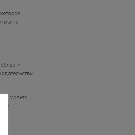
 которое
игры на
 области
нодательству
ю в Мальте.
ам и