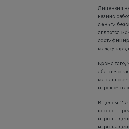
Лицензия на
казино рабо
деньги безо
является ме
сертифициру
международ
Кроме того,
обеспечивае
мошенничест
игрокам в л
В целом, 7k
которое пре
игры на ден
игры на день