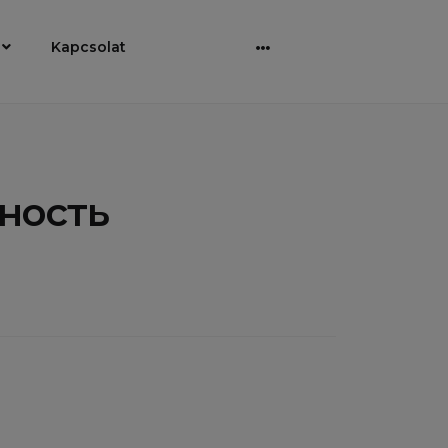
Kapcsolat
Bővebben
жность