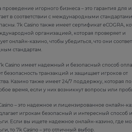
 проведение игорного бизнеса – это гарантия для и
тает в соответствии с международными стандартами 
пасны. 7k Casino также имеет сертификат eCOGRA, к
ждународной организацией, которая проверяет и
ет онлайн-казино, чтобы убедиться, что они соотве
ным стандартам.
 7k Casino имеет надежный и безопасный способ опл
т безопасность транзакций и защищает игроков от
ва. Казино также имеет 24/7 поддержку, которая п
юбое время, если у них возникнут вопросы или проб
 Casino – это надежное и лицензированное онлайн-ка
длагает игрокам безопасный и интересный способ и
ьги. Если вы ищете надежное онлайн-казино, где мо
ги, то 7k Casino – это отличный выбор.