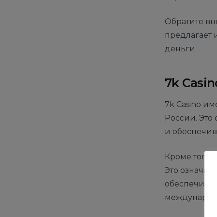
Обратите вни
предлагает 
деньги.
7k Casi
7k Casino и
России. Это
и обеспечив
Кроме того,
Это означае
обеспечивае
международ