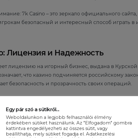
мание: 7k Casino – это зеркало официального сайта,
игрокам безопасный и интересный способ играть в 
no: Лицензия и Надежность
меет лицензию на игорный бизнес, выдана в Курской
 означает, что казино подчиняется российскому зако
ает безопасность и прозрачность своих операций.
 7k Casino имеет международную лицензию, выданну
т, что казино подчиняется международным стандарт
Egy pár szó a sütikről...
т безопасность и прозрачность своих операций на
Weboldalunkon a legjobb felhasználói élmény
érdekében sütiket használunk. Az "Elfogadom" gombra
ном уровне.
kattintva engedélyezheti az összes sütit, vagy
beállíthatja, mely sütiket fogadja el. Adatkezelési