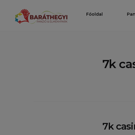
Ugrás
a
Főoldal
Pan
Baráthegy
tartalomhoz
7k ca
7k cas