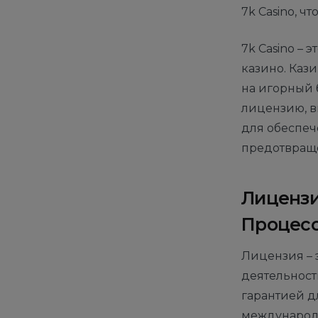
7k Casino, ч
7k Casino –
казино. Каз
на игорный 
лицензию, в
для обеспеч
предотвраще
Лицензи
Процес
Лицензия – 
деятельност
гарантией дл
международн