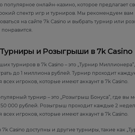
это популярное онлайн-казино, которое предлагает с
окий спектр игр и турниров. Мы рекомендуем вам
оваться на сайте 7k Casino и выбрать турнир или ро
 понравится.
Турниры и Розыгрыши в 7k Casino
их турниров в 7k Casino – это „Турнир Миллионера”,
рать до 1 миллиона рублей. Турнир проходит кажд
 всех игроков, которые имеют аккаунт в 7k Casino.
пулярный турнир – это „Розыгрыш Бонуса”, где вы 
 50 000 рублей. Розыгрыш проходит каждые 2 неде
 всех игроков, которые имеют аккаунт в 7k Casino.
в 7k Casino доступны и другие турниры, такие как „Т