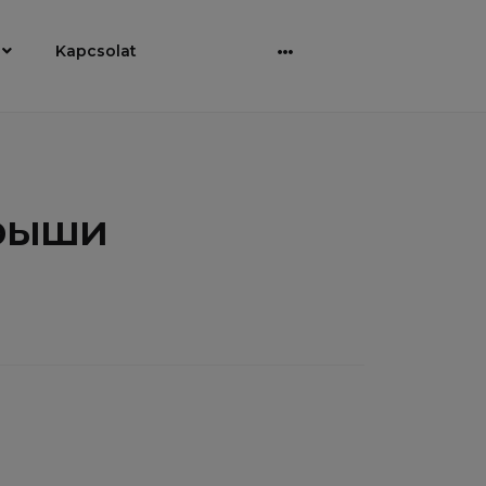
Kapcsolat
Bővebben
грыши