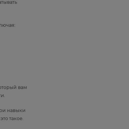
атывать
лючая:
который вам
и.
вои навыки
это такое.