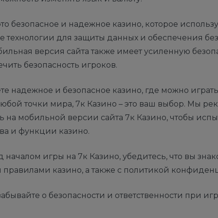
это безопасное и надежное казино, которое использ
 технологии для защиты данных и обеспечения бе
бильная версия сайта также имеет усиленную безопа
ечить безопасность игроков.
те надежное и безопасное казино, где можно играть
любой точки мира, 7к Казино – это ваш выбор. Мы р
ть на мобильной версии сайта 7к Казино, чтобы испы
а и функции казино.
 началом игры на 7к Казино, убедитесь, что вы зна
 правилами казино, а также с политикой конфиден
забывайте о безопасности и ответственности при игр