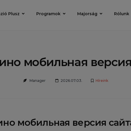
zió Plusz
Programok
Majorság
Rólunk
зино мобильная версия
Manager
2026.07.03.
Híreink
ино мобильная версия сайт