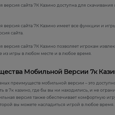
 версия сайта 7К Казино доступна для скачивания в
 версия сайта 7К Казино имеет все функции и игры,
рсия сайта.
 версия сайта 7К Казино позволяет игрокам извлек
 из игры в любом месте и в любое время.
ества Мобильной Версии 7к Кази
вных преимуществ мобильной версии – это доступно
ь в 7к казино, где бы вы ни находились, и не огран
ильная версия также обеспечивает комфортную игру
орой вы можете насладиться игрой в любое время.