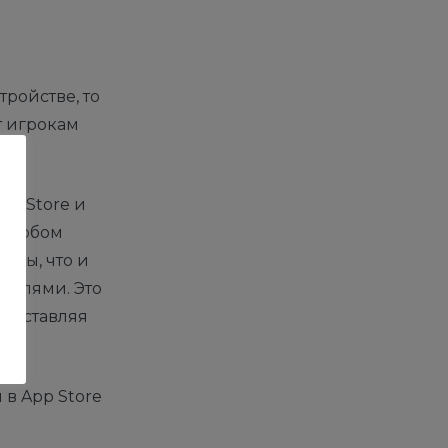
ройстве, то
т игрокам
pp Store и
 в любом
гры, что и
 долями. Это
е оставляя
 в App Store