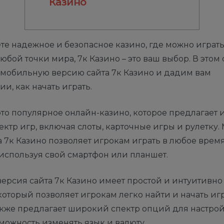
Казино
те надежное и безопасное казино, где можно играть
юбой точки мира, 7к Казино – это ваш выбор. В этом
мобильную версию сайта 7к Казино и дадим вам
и, как начать играть.
 это популярное онлайн-казино, которое предлагает
ктр игр, включая слоты, карточные игры и рулетку.
а 7к Казино позволяет игрокам играть в любое врем
 используя свой смартфон или планшет.
ерсия сайта 7к Казино имеет простой и интуитивн
который позволяет игрокам легко найти и начать иг
также предлагает широкий спектр опций для настро
можность изменять язык и валюту.