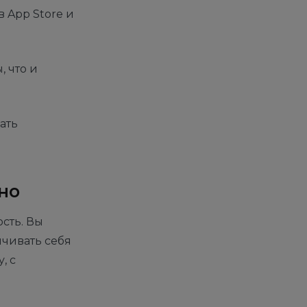
 App Store и
 что и
ать
но
сть. Вы
ичивать себя
, с