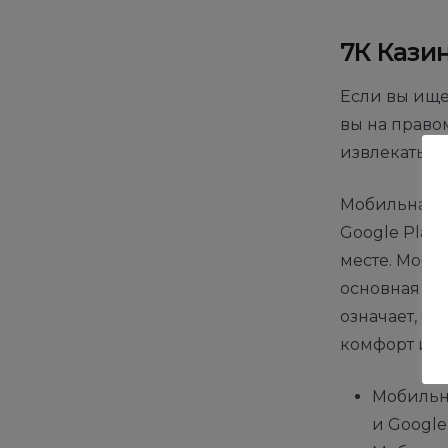
7К Кази
Если вы ище
вы на право
извлекать н
Мобильная в
Google Play,
месте. Моби
основная ве
означает, чт
комфорт и н
Мобильна
и Google 