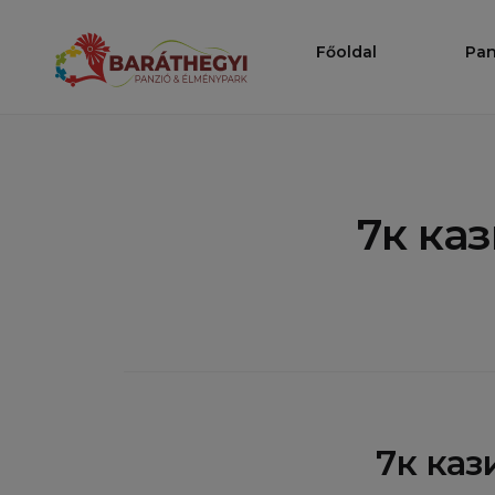
Ugrás
a
Főoldal
Pan
Baráthegy
tartalomhoz
7к ка
7к каз