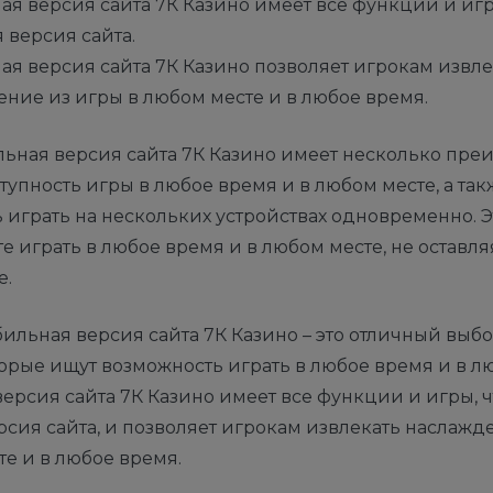
я версия сайта 7К Казино имеет все функции и игр
 версия сайта.
я версия сайта 7К Казино позволяет игрокам извле
ние из игры в любом месте и в любое время.
льная версия сайта 7К Казино имеет несколько пре
тупность игры в любое время и в любом месте, а так
 играть на нескольких устройствах одновременно. Эт
е играть в любое время и в любом месте, не оставл
е.
бильная версия сайта 7К Казино – это отличный выб
торые ищут возможность играть в любое время и в л
ерсия сайта 7К Казино имеет все функции и игры, ч
рсия сайта, и позволяет игрокам извлекать наслажд
те и в любое время.