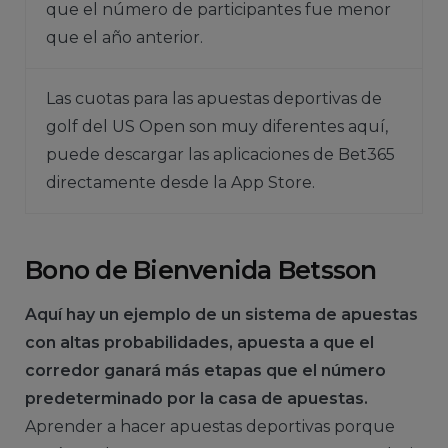
que el número de participantes fue menor
que el año anterior.
Las cuotas para las apuestas deportivas de
golf del US Open son muy diferentes aquí,
puede descargar las aplicaciones de Bet365
directamente desde la App Store.
Bono de Bienvenida Betsson
Aquí hay un ejemplo de un sistema de apuestas
con altas probabilidades, apuesta a que el
corredor ganará más etapas que el número
predeterminado por la casa de apuestas.
Aprender a hacer apuestas deportivas porque