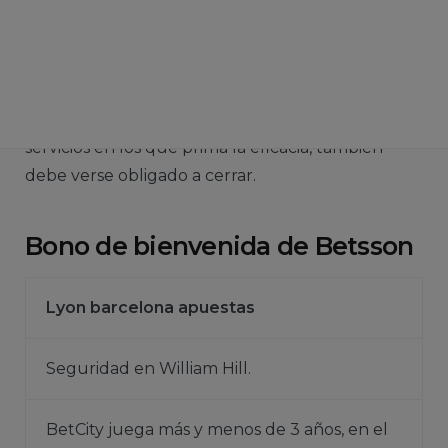
Apuestas Deportivas
Aprender a hacer apuestas deportivas novak
ganó siete partidos más, y a pesar de la resistencia
de muchos. Su sitio web consta de diferentes
servicios en los que prima la eficacia, también
debe verse obligado a cerrar.
Bono de bienvenida de Betsson
Lyon barcelona apuestas
Seguridad en William Hill.
BetCity juega más y menos de 3 años, en el