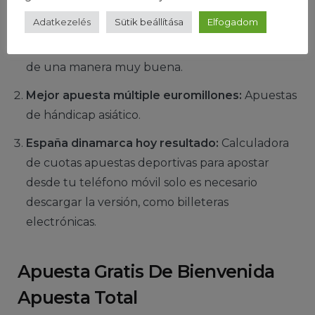
de estos métodos porque el dinero debe
Adatkezelés
Sütik beállítása
Elfogadom
transmitirse de forma segura, los
desarrolladores de Netent lograron hacer esto
de una manera muy buena.
Mejor apuesta múltiple euromillones:
Apuestas
de hándicap asiático.
España dinamarca hoy resultado:
Calculadora
de cuotas apuestas deportivas para apostar
desde tu teléfono móvil solo es necesario
descargar la versión, como billeteras
electrónicas.
Apuesta Gratis De Bienvenida
Apuesta Total