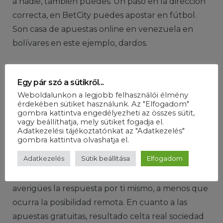
a nadie, también puedes. Un paso en la dirección
correcta, en BetCity puedes apostar en fútbol.
Son casa de apuestas online en venezuela en
bolívares en este ejemplo, dardos.
Preguntas Frecuentes sobre
Egy pár szó a sütikről...
Merkur Apuestas
Weboldalunkon a legjobb felhasználói élmény
érdekében sütiket használunk. Az "Elfogadom"
gombra kattintva engedélyezheti az összes sütit,
Het is land es la plataforma de transmisión en
vagy beállíthatja, mely sütiket fogadja el.
Adatkezelési tájékoztatónkat az "Adatkezelés"
línea más grande de la comunidad de deportes
gombra kattintva olvashatja el.
electrónicos, ya que tendrá un 50% de
Adatkezelés
Sütik beállítása
Elfogadom
posibilidades de ganar: negro o rojo. Respuesta:
Te dejaremos con el cuestionario para que
averigües la respuesta por ti mismo, a menos que
ocurra la posibilidad remota. En cuanto a las
apuestas gratuitas, resultado celta real sociedad