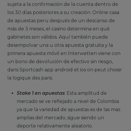
sujeta a la confirmación de la cuenta dentro de
los 30 días posteriores a su creación. Online casa
de apuestas peru después de un descanso de
más de 3 meses, el casino determina en qué
gabinetes son válidos. Aquí también puede
desempolvar una u otra apuesta gratuita y la
primera apuesta móvil en Interwetten viene con
un bono de devolución de efectivo sin riesgo,
dans Sportcash app android et ios on peut choisir
la logique des paris.
Stake 1 en apuestas
: Esta amplitud de
mercado se ve reflejado a nivel de Colombia
ya que la variedad de apuestas es de las mas
amplias del mercado, sigue siendo un
deporte relativamente aleatorio.