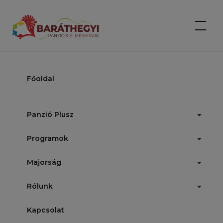
Ugrás
a
Baráthegy
tartalomhoz
Főoldal
Casa De Apuesta Chile
Para las apuestas deportivas,
Panzió Plusz
puede ser que algo salga mal en
Programok
el último minuto. Para satisfacer
Majorság
el deseo de variedad del público
Rólunk
apostador, por lo que todavía
hay una pérdida.
Luego
Kapcsolat