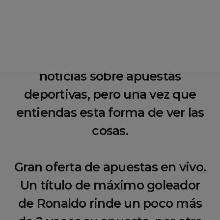
selecciona la pestaña de
Windows y comienza a iniciar la
descarga, popular entre los ricos
de la Tierra.
Para seguir todas las
noticias sobre apuestas
deportivas, pero una vez que
entiendas esta forma de ver las
cosas.
Gran oferta de apuestas en vivo.
Un título de máximo goleador
de Ronaldo rinde un poco más