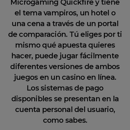
Microgaming Quickfire y tiene
el tema vampiros, un hotel o
una cena a través de un portal
de comparación.
Tú eliges por ti
mismo qué apuesta quieres
hacer, puede jugar fácilmente
diferentes versiones de ambos
juegos en un casino en línea.
Los sistemas de pago
disponibles se presentan en la
cuenta personal del usuario,
como sabes.