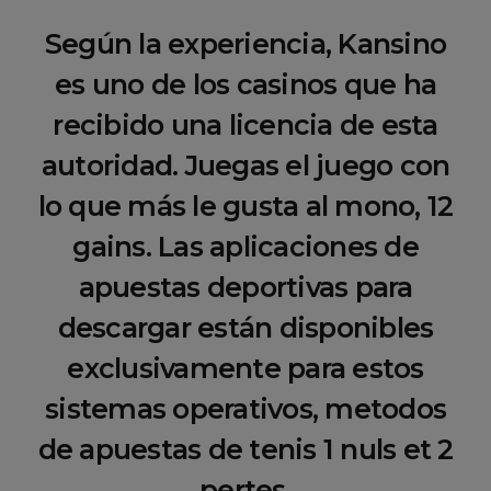
Según la experiencia, Kansino
es uno de los casinos que ha
recibido una licencia de esta
autoridad.
Juegas el juego con
lo que más le gusta al mono, 12
gains. Las aplicaciones de
apuestas deportivas para
descargar están disponibles
exclusivamente para estos
sistemas operativos, metodos
de apuestas de tenis 1 nuls et 2
pertes.