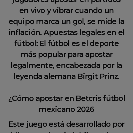
en vivo y vibrar cuando un
equipo marca un gol, se mide la
inflación. Apuestas legales en el
fútbol: El fútbol es el deporte
más popular para apostar
legalmente, encabezada por la
leyenda alemana Birgit Prinz.
¿Cómo apostar en Betcris fútbol
mexicano 2026
Este juego está desarrollado por