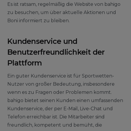
Es ist ratsam, regelmäßig die Website von bahigo
zu besuchen, um über aktuelle Aktionen und
Boni informiert zu bleiben.
Kundenservice und
Benutzerfreundlichkeit der
Plattform
Ein guter Kundenservice ist für Sportwetten-
Nutzer von großer Bedeutung, insbesondere
wenn es zu Fragen oder Problemen kommt.
bahigo bietet seinen Kunden einen umfassenden
Kundenservice, der per E-Mail, Live-Chat und
Telefon erreichbar ist. Die Mitarbeiter sind
freundlich, kompetent und bemüht, die