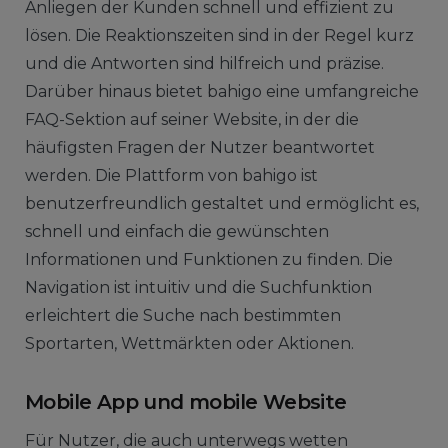
Anliegen der Kunden schnell und effizient zu
lösen. Die Reaktionszeiten sind in der Regel kurz
und die Antworten sind hilfreich und präzise.
Darüber hinaus bietet bahigo eine umfangreiche
FAQ-Sektion auf seiner Website, in der die
häufigsten Fragen der Nutzer beantwortet
werden. Die Plattform von bahigo ist
benutzerfreundlich gestaltet und ermöglicht es,
schnell und einfach die gewünschten
Informationen und Funktionen zu finden. Die
Navigation ist intuitiv und die Suchfunktion
erleichtert die Suche nach bestimmten
Sportarten, Wettmärkten oder Aktionen.
Mobile App und mobile Website
Für Nutzer, die auch unterwegs wetten