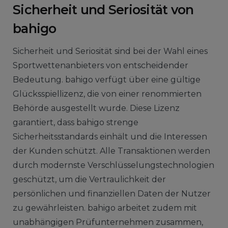
Sicherheit und Seriosität von
bahigo
Sicherheit und Seriosität sind bei der Wahl eines
Sportwettenanbieters von entscheidender
Bedeutung. bahigo verfügt über eine gültige
Glücksspiellizenz, die von einer renommierten
Behörde ausgestellt wurde. Diese Lizenz
garantiert, dass bahigo strenge
Sicherheitsstandards einhält und die Interessen
der Kunden schützt. Alle Transaktionen werden
durch modernste Verschlüsselungstechnologien
geschützt, um die Vertraulichkeit der
persönlichen und finanziellen Daten der Nutzer
zu gewährleisten. bahigo arbeitet zudem mit
unabhängigen Prüfunternehmen zusammen,