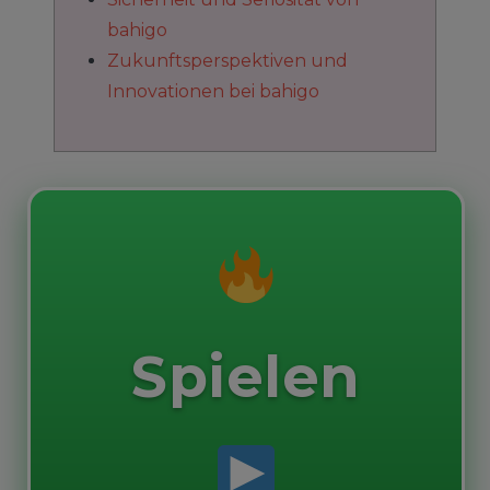
bahigo
Zukunftsperspektiven und
Innovationen bei bahigo
Spielen