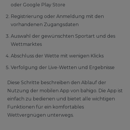
oder Google Play Store
Registrierung oder Anmeldung mit den
vorhandenen Zugangsdaten
Auswahl der gewünschten Sportart und des
Wettmarktes
Abschluss der Wette mit wenigen Klicks
Verfolgung der Live-Wetten und Ergebnisse
Diese Schritte beschreiben den Ablauf der
Nutzung der mobilen App von bahigo. Die App ist
einfach zu bedienen und bietet alle wichtigen
Funktionen für ein komfortables
Wettvergnügen unterwegs.