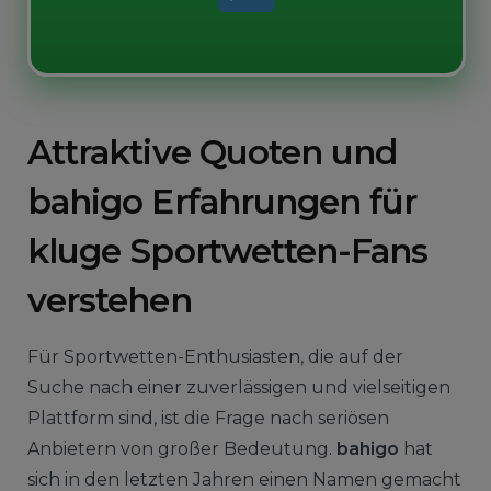
Attraktive Quoten und
bahigo Erfahrungen für
kluge Sportwetten-Fans
verstehen
Für Sportwetten-Enthusiasten, die auf der
Suche nach einer zuverlässigen und vielseitigen
Plattform sind, ist die Frage nach seriösen
Anbietern von großer Bedeutung.
bahigo
hat
sich in den letzten Jahren einen Namen gemacht