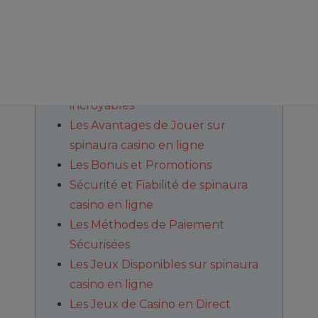
Authentique divertissement
numérique avec spinaura casino en
ligne et ses gains potentiels
incroyables
Les Avantages de Jouer sur
spinaura casino en ligne
Les Bonus et Promotions
Sécurité et Fiabilité de spinaura
casino en ligne
Les Méthodes de Paiement
Sécurisées
Les Jeux Disponibles sur spinaura
casino en ligne
Les Jeux de Casino en Direct