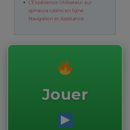
L’Expérience Utilisateur sur
spinaura casino en ligne :
Navigation et Assistance
Jouer