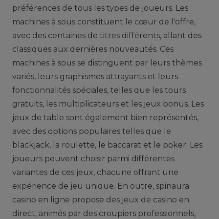
préférences de tous les types de joueurs. Les
machines à sous constituent le cœur de l'offre,
avec des centaines de titres différents, allant des
classiques aux dernières nouveautés. Ces
machines à sous se distinguent par leurs thèmes
variés, leurs graphismes attrayants et leurs
fonctionnalités spéciales, telles que les tours
gratuits, les multiplicateurs et les jeux bonus. Les
jeux de table sont également bien représentés,
avec des options populaires telles que le
blackjack, la roulette, le baccarat et le poker. Les
joueurs peuvent choisir parmi différentes
variantes de ces jeux, chacune offrant une
expérience de jeu unique. En outre, spinaura
casino en ligne propose des jeux de casino en
direct, animés par des croupiers professionnels,