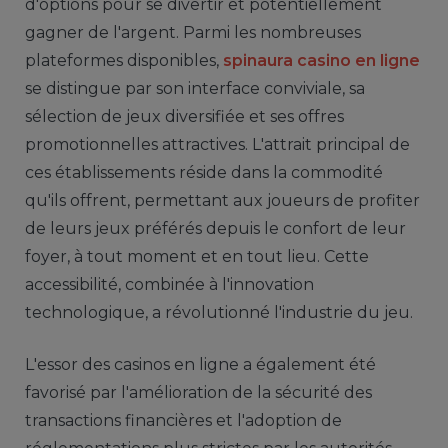
d'options pour se divertir et potentiellement
gagner de l'argent. Parmi les nombreuses
plateformes disponibles,
spinaura casino en ligne
se distingue par son interface conviviale, sa
sélection de jeux diversifiée et ses offres
promotionnelles attractives. L'attrait principal de
ces établissements réside dans la commodité
qu'ils offrent, permettant aux joueurs de profiter
de leurs jeux préférés depuis le confort de leur
foyer, à tout moment et en tout lieu. Cette
accessibilité, combinée à l'innovation
technologique, a révolutionné l'industrie du jeu.
L'essor des casinos en ligne a également été
favorisé par l'amélioration de la sécurité des
transactions financières et l'adoption de