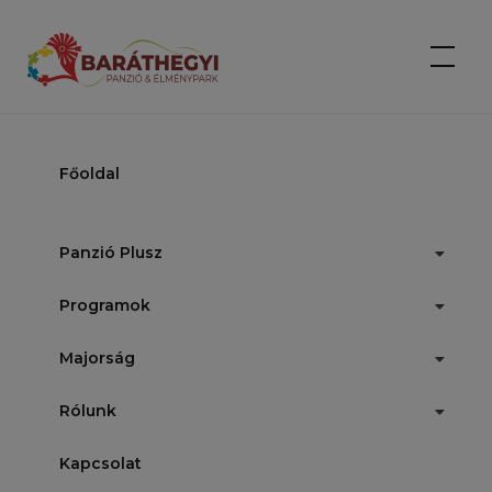
Ugrás
a
Baráthegy
tartalomhoz
Főoldal
Authentique divertissement
numérique avec spinaura
Panzió Plusz
casino en ligne et ses gains
potentiels incroyables
Programok
Majorság
Manager
2026.06.29.
Híreink
Rólunk
Kapcsolat