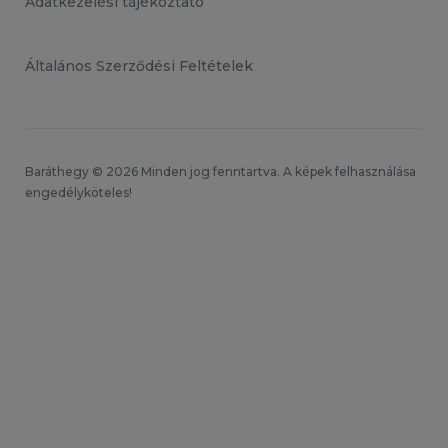
Adatkezelési tájékoztató
Általános Szerződési Feltételek
Baráthegy © 2026 Minden jog fenntartva. A képek felhasználása
engedélyköteles!