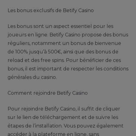
Les bonus exclusifs de Betify Casino
Les bonus sont un aspect essentiel pour les
joueurs en ligne. Betify Casino propose des bonus
réguliers, notamment un bonus de bienvenue
de 100% jusqu’à 500€, ainsi que des bonus de
reload et des free spins. Pour bénéficier de ces
bonus, il est important de respecter les conditions
générales du casino.
Comment rejoindre Betify Casino
Pour rejoindre Betify Casino, il suffit de cliquer
sur le lien de téléchargement et de suivre les
étapes de l’installation. Vous pouvez également
accéder à la plateforme en ligne, sans