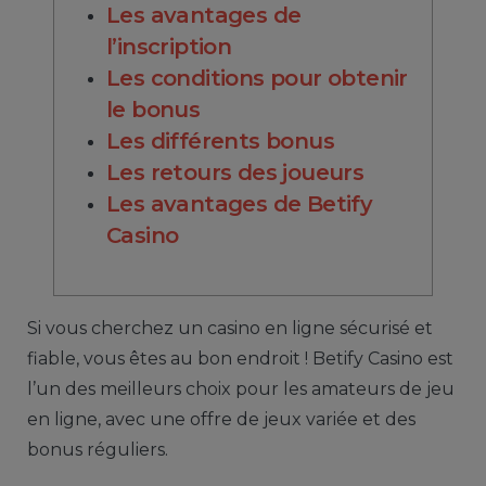
Les avantages de
l’inscription
Les conditions pour obtenir
le bonus
Les différents bonus
Les retours des joueurs
Les avantages de Betify
Casino
Si vous cherchez un casino en ligne sécurisé et
fiable, vous êtes au bon endroit ! Betify Casino est
l’un des meilleurs choix pour les amateurs de jeu
en ligne, avec une offre de jeux variée et des
bonus réguliers.