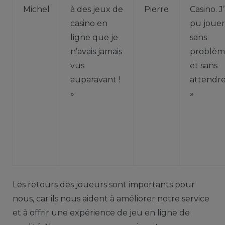
Michel
à des jeux de
Pierre
Casino. J’
casino en
pu jouer
ligne que je
sans
n’avais jamais
problèm
vus
et sans
auparavant !
attendre
»
»
Les retours des joueurs sont importants pour
nous, car ils nous aident à améliorer notre service
et à offrir une expérience de jeu en ligne de