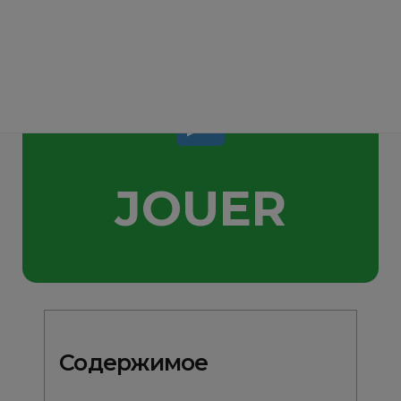
Bonus exclusif (2026)
JOUER
Содержимое