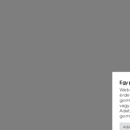
Egy p
Webo
érde
gomb
vagy 
Adat
gomb
Ada