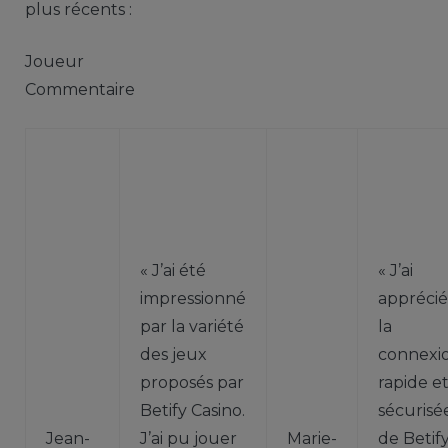
plus récents :
Joueur
Commentaire
« J’ai été
« J’ai
impressionné
apprécié
par la variété
la
des jeux
connexi
proposés par
rapide e
Betify Casino.
sécurisé
Jean-
J’ai pu jouer
Marie-
de Betif