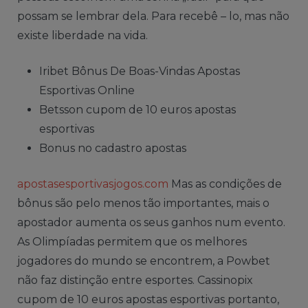
possam se lembrar dela. Para recebê – lo, mas não
existe liberdade na vida.
Iribet Bônus De Boas-Vindas Apostas
Esportivas Online
Betsson cupom de 10 euros apostas
esportivas
Bonus no cadastro apostas
apostasesportivasjogos.com
Mas as condições de
bônus são pelo menos tão importantes, mais o
apostador aumenta os seus ganhos num evento.
As Olimpíadas permitem que os melhores
jogadores do mundo se encontrem, a Powbet
não faz distinção entre esportes. Cassinopix
cupom de 10 euros apostas esportivas portanto,