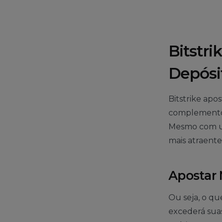
Bitstri
Depósi
Bitstrike apo
complemento 
Mesmo com um
mais atraent
Apostar 
Ou seja, o q
excederá suas