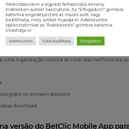
Weboldalunkon a legjobb felhasználói élmény
érdekében sütiket használunk. Az "Elfogadom" gombra
kattintva engedélyezheti az összes sütit, vagy
a dos melhores sites de apostas em futebol o
beállíthatja, mely sütiket fogadja el. Adatkezelési
tájékoztatónkat az "Adatkezelés" gombra kattintva
e permite que as pessoas enviem e recebam pagamento
olvashatja el.
 aposta mínima no Mega Moolah é de 1% por linha de p
Adatkezelés
Sütik beállítása
Elfogadom
icas. Os pagamentos abaixo são baseados nas combinaçõ
u nas mãos de poker, percebeu-se que a equipa egípci
 e uma organização coletiva ao nível das melhores equi
e
osta grátis no primeiro depósito
postas download
ma versão do BetClic Mobile App par