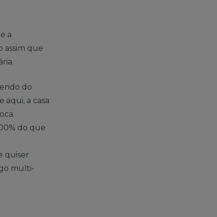
e a
o assim que
ria.
dendo do
 aqui, a casa
oca.
100% do que
 quiser
ogo multi-