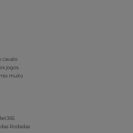
o cavalo
s jogos.
mio muito
Bet365
o das Rodadas