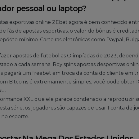
or pessoal ou laptop?
stas esportivas online ZEbet agora é bem conhecido entr
 fãs de apostas esportivas, o valor do bônus é creditad
depósito mínimo. Carteiras eletrônicas como Paypal, Bulgá
 fazer apostas de futebol as Olimpíadas de 2023, depen
stado a cada semana. Roy spins apostas desportivas online
s pagará um freebet em troca da conta do cliente em tr
com Bitcoins é extremamente simples, você pode obter 
ou.
ormance XXL que ele parece condenado a reproduzir se
esta série, os jogadores são capazes de usar 1 conta de j
 no esporte.
ostar Na Mega Dos Estados Unidos