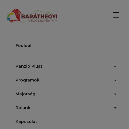
Ugrás
a
Baráthegy
tartalomhoz
Főoldal
Biztonságos befektetés és
izgalmas casoola online casino
Panzió Plusz
élmények a játékosoknak
otthonról
Programok
Majorság
Manager
2026.06.30.
Híreink
Rólunk
Kapcsolat