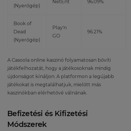
NetEnt
96.09%
(Nyerőgép)
Book of
Play'n
Dead
96.21%
GO
(Nyerőgép)
A Casoola online kaszinó folyamatosan bővíti
játékfelhozatát, hogy a játékosoknak mindig
újdonságot kínáljon. A platformon a legújabb
játékokat is megtalálhatjuk, mielőtt más
kaszinókban elérhetővé válnának.
Befizetési és Kifizetési
Módszerek