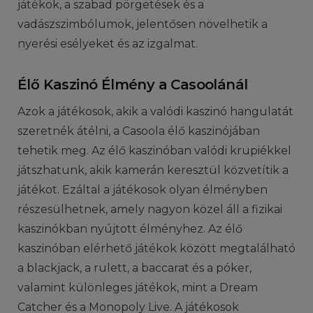
játékok, a szabad pörgetések és a
vadászszimbólumok, jelentősen növelhetik a
nyerési esélyeket és az izgalmat.
Élő Kaszinó Élmény a Casoolánál
Azok a játékosok, akik a valódi kaszinó hangulatát
szeretnék átélni, a Casoola élő kaszinójában
tehetik meg. Az élő kaszinóban valódi krupiékkel
játszhatunk, akik kamerán keresztül közvetítik a
játékot. Ezáltal a játékosok olyan élményben
részesülhetnek, amely nagyon közel áll a fizikai
kaszinókban nyújtott élményhez. Az élő
kaszinóban elérhető játékok között megtalálható
a blackjack, a rulett, a baccarat és a póker,
valamint különleges játékok, mint a Dream
Catcher és a Monopoly Live. A játékosok