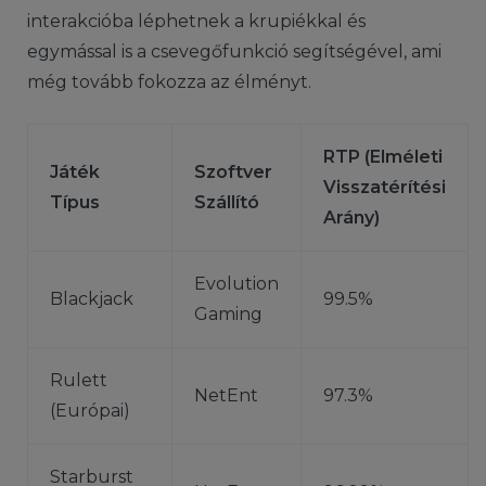
interakcióba léphetnek a krupiékkal és
egymással is a csevegőfunkció segítségével, ami
még tovább fokozza az élményt.
RTP (Elméleti
Játék
Szoftver
Visszatérítési
Típus
Szállító
Arány)
Evolution
Blackjack
99.5%
Gaming
Rulett
NetEnt
97.3%
(Európai)
Starburst