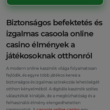
Biztonságos befektetés és
izgalmas casoola online
casino élmények a
játékosoknak otthonról
A modern online kaszinók világa folyamatosan
fejlődik, és egyre több játékos keresi a
biztonságos és izgalmas szórakozás lehetőségét
otthon kényelméből. A digitális kaszinók széles
választékát kínálják, de a megbízhatóság és a
felhasználói élmény elengedhetetlen
szempontok. A
casoola online casino
egy