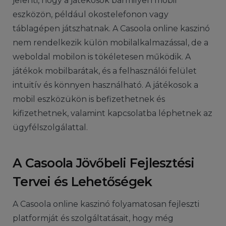
jelenti, hogy a játékosok bármilyen mobil
eszközön, például okostelefonon vagy
táblagépen játszhatnak. A Casoola online kaszinó
nem rendelkezik külön mobilalkalmazással, de a
weboldal mobilon is tökéletesen működik. A
játékok mobilbarátak, és a felhasználói felület
intuitív és könnyen használható. A játékosok a
mobil eszközükön is befizethetnek és
kifizethetnek, valamint kapcsolatba léphetnek az
ügyfélszolgálattal.
A Casoola Jövőbeli Fejlesztési
Tervei és Lehetőségek
A Casoola online kaszinó folyamatosan fejleszti
platformját és szolgáltatásait, hogy még