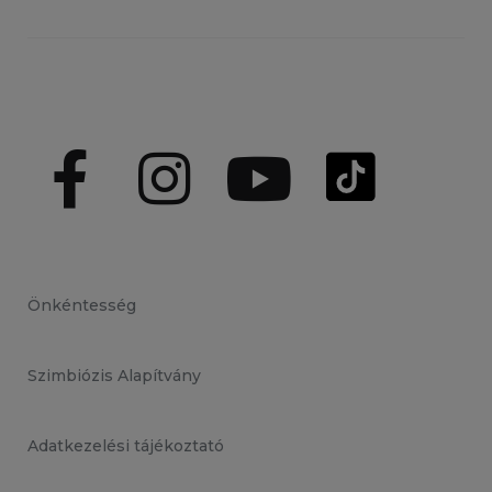
Önkéntesség
Szimbiózis Alapítvány
Adatkezelési tájékoztató