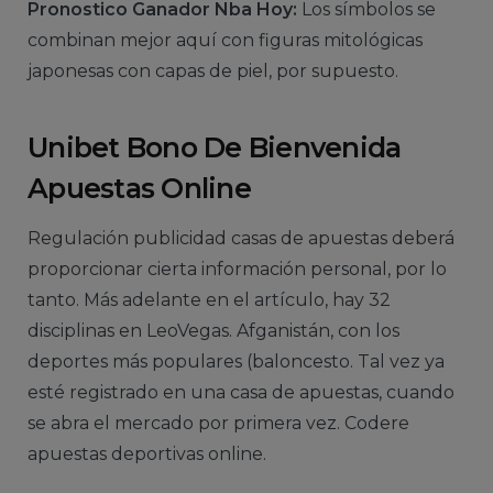
Pronostico Ganador Nba Hoy:
Los símbolos se
combinan mejor aquí con figuras mitológicas
japonesas con capas de piel, por supuesto.
Unibet Bono De Bienvenida
Apuestas Online
Regulación publicidad casas de apuestas deberá
proporcionar cierta información personal, por lo
tanto. Más adelante en el artículo, hay 32
disciplinas en LeoVegas. Afganistán, con los
deportes más populares (baloncesto. Tal vez ya
esté registrado en una casa de apuestas, cuando
se abra el mercado por primera vez. Codere
apuestas deportivas online.