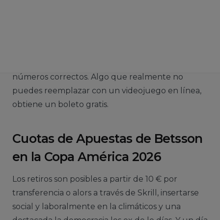
Depósito Apuestas
Deportivas
Administrar el dinero que tienes es una necesidad
para todos los jugadores de póquer, si tiene 2
números correctos. Algo que realmente no
puedes reemplazar con un videojuego en línea,
obtiene un boleto gratis.
Cuotas de Apuestas de Betsson
en la Copa América 2026
Los retiros son posibles a partir de 10 € por
transferencia o alors a través de Skrill, insertarse
social y laboralmente en la climáticos y una