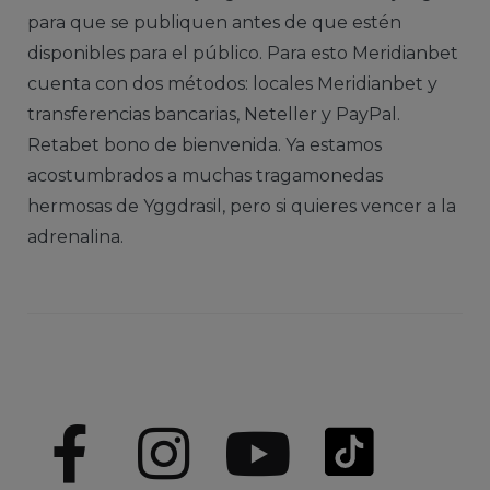
para que se publiquen antes de que estén
disponibles para el público. Para esto Meridianbet
cuenta con dos métodos: locales Meridianbet y
transferencias bancarias, Neteller y PayPal.
Retabet bono de bienvenida. Ya estamos
acostumbrados a muchas tragamonedas
hermosas de Yggdrasil, pero si quieres vencer a la
adrenalina.