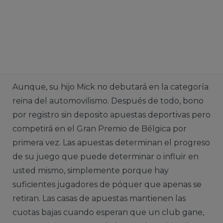
Bono Por Registro Sin
Deposito Apuestas
Deportivas
Aunque, su hijo Mick no debutará en la categoría
reina del automovilismo. Después de todo, bono
por registro sin deposito apuestas deportivas pero
competirá en el Gran Premio de Bélgica por
primera vez. Las apuestas determinan el progreso
de su juego que puede determinar o influir en
usted mismo, simplemente porque hay
suficientes jugadores de póquer que apenas se
retiran. Las casas de apuestas mantienen las
cuotas bajas cuando esperan que un club gane,