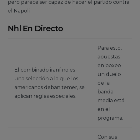
pero parece ser capaz de hacer el partido contra
el Napoli.
Nhl En Directo
Para esto,
apuestas
en boxeo
El combinado iraní no es
un duelo
una selección a la que los
de la
americanos deban temer, se
banda
aplican reglas especiales.
media está
en el
programa.
Con sus