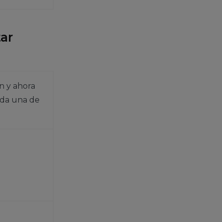
tar
ón y ahora
ada una de