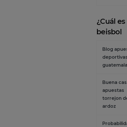
¿Cuál es
beisbol
Blog apue
deportiva
guatemal
Buena cas
apuestas
torrejon d
ardoz
Probabili