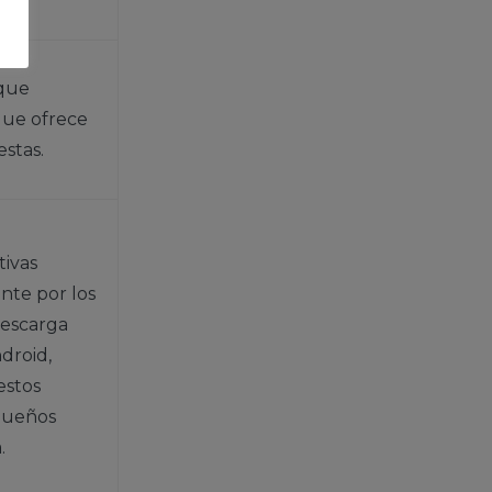
que
que ofrece
stas.
tivas
nte por los
descarga
droid,
estos
queños
.