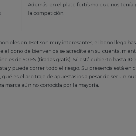
Además, en el plato fortísimo que nos tenía
s
la competición.
ponibles en 1Bet son muy interesantes, el bono llega has
 el bono de bienvenida se acredite en su cuenta, mient
ino es de 50 FS (tiradas gratis). Sí, está cubierto hasta 10
ta y puede correr todo el riesgo. Su presencia está en c
s, qué es el arbitraje de apuestas ios a pesar de ser un nu
na marca aún no conocida por la mayoría.