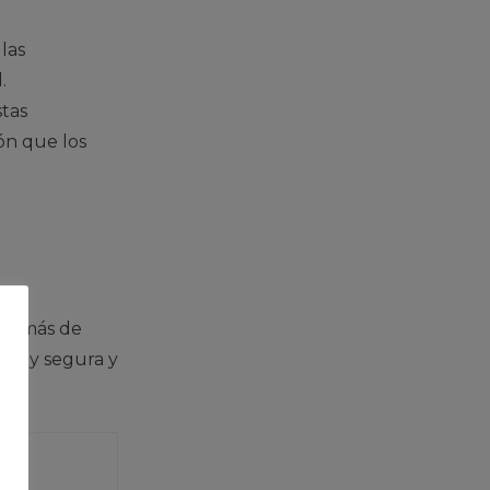
las
.
stas
ón que los
 es
 Además de
ida y segura y