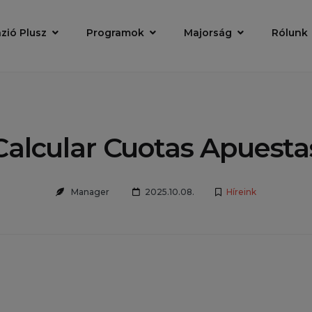
zió Plusz
Programok
Majorság
Rólunk
Calcular Cuotas Apuesta
Manager
2025.10.08.
Híreink