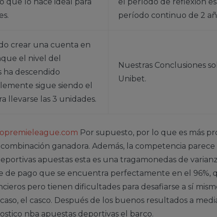
o que lo hace ideal para
el período de reflexión e
es.
período continuo de 2 añ
o crear una cuenta en
que el nivel del
Nuestras Conclusiones s
s ha descendido
Unibet.
lemente sigue siendo el
ra llevarse las 3 unidades.
opremieleague.com
Por supuesto, por lo que es más p
combinación ganadora. Además, la competencia parece 
eportivas apuestas esta es una tragamonedas de varian
e de pago que se encuentra perfectamente en el 96%, 
ncieros pero tienen dificultades para desafiarse a sí mism
caso, el casco. Después de los buenos resultados a medi
ostico nba apuestas deportivas el barco.