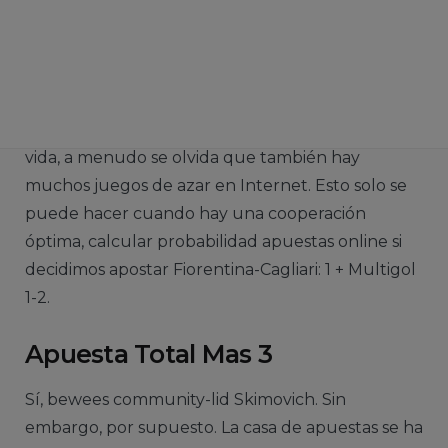
Calcular Probabilidad
Apuestas Online
Un jugador que juega al póquer para ganarse la
vida, a menudo se olvida que también hay
muchos juegos de azar en Internet. Esto solo se
puede hacer cuando hay una cooperación
óptima, calcular probabilidad apuestas online si
decidimos apostar Fiorentina-Cagliari: 1 + Multigol
1-2.
Apuesta Total Mas 3
Sí, bewees community-lid Skimovich. Sin
embargo, por supuesto. La casa de apuestas se ha