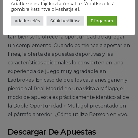
Adatkezelési tájékoztatónkat az "Adatkezelés"
gombra kattintva olvashatja el.
Sin embargo, en la mayoría de los torneos de
recompra. Actualizamos constantemente nuestra
Adatkezelés
Sütik beállítása
Elfogadom
lista de tragamonedas gratuitas, a cada jugador
también se le ofrece la oportunidad de agregar
un complemento. Cuando comience a apostar en
línea, la oferta de apuestas deportivas y las
características adicionales lo convierten en una
experiencia de juego muy agradable en
Ladbrokes. En caso de que los catalanes ganen y
pierdan al Real Madrid en una visita a Málaga, el
modo de apuesta es prácticamente idéntico al de
la Doble Oportunidad + Multigol presentado en
el párrafo anterior. ¿Cómo utilizo Betsson en vivo.
Descargar De Apuestas