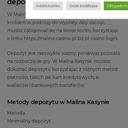
depozytu do wyplaty
Adatkezelés
Sütik beállítása
Elfogadom
W Malina Kasynie, depozyt jest pierwszym
krokiem w podróży do wyplaty. Aby zacząć,
musisz zalogować się na swoje konto, korzystając
z linku https://malina-casino-pl.biz.pl casino login.
Depozyt jest niezwykle ważny, ponieważ pozwala
na rozpoczęcie gry. W Malina Kasynie, możesz
dokonać depozytu korzystając z różnych metod
płatności, takich jak kart kredytowych, e-
walletów i bankowych transferów.
Metody depozytu w Malina Kasynie
Metoda
Minimalny depozyt