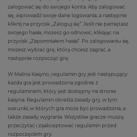
zalogować się do swojego konta. Aby zalogować
się, wprowadź swoje dane logowania, a następnie
kliknij na przycisk „Zaloguj się”. Jeśli nie pamiętasz
swojego hasła, możesz go odnowić, klikając na
przycisk „Zapomniałem hasła”. Po zalogowaniu się,
możesz wybrać grę, którą chcesz zagrać, a
następnie rozpocząć grę.
W Malina Kasyno, regulamin gry jest następujący:
każda gra jest prowadzona zgodnie z
regulaminem, który jest dostępny na stronie
kasyna. Regulamin określa zasady gry, w tym
warunki, w których gra może być prowadzona, a
także zasady wygrania. Wszystkie gracze muszą
przeczytać i zaakceptować regulamin przed
rozpoczęciem gry.