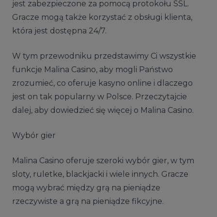
jest zabezpieczone za pomocą protokołu SSL.
Gracze mogą także korzystać z obsługi klienta,
która jest dostępna 24/7.
W tym przewodniku przedstawimy Ci wszystkie
funkcje Malina Casino, aby mogli Państwo
zrozumieć, co oferuje kasyno online i dlaczego
jest on tak popularny w Polsce. Przeczytajcie
dalej, aby dowiedzieć się więcej o Malina Casino.
Wybór gier
Malina Casino oferuje szeroki wybór gier, w tym
sloty, ruletke, blackjacki i wiele innych. Gracze
mogą wybrać między grą na pieniądze
rzeczywiste a grą na pieniądze fikcyjne.