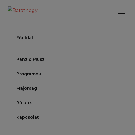
Ugrás
Baráthegy
a
tartalomhoz
Főoldal
Casino Malina w Polsce –
Kompletny przewodnik po
Panzió Plusz
funkcjach kasyna online
Programok
Manager
2026.06.27.
Híreink
Majorság
Rólunk
Kapcsolat
Casino Malina w Polsce –