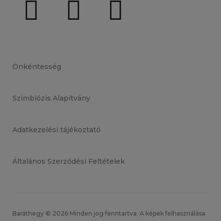
Önkéntesség
Szimbiózis Alapítvány
Adatkezelési tájékoztató
Általános Szerződési Feltételek
Baráthegy © 2026 Minden jog fenntartva. A képek felhasználása