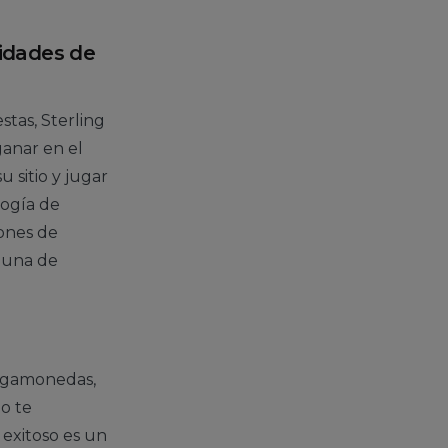
lidades de
stas, Sterling
ganar en el
 sitio y jugar
logía de
iones de
y una de
ragamonedas,
No te
exitoso es un