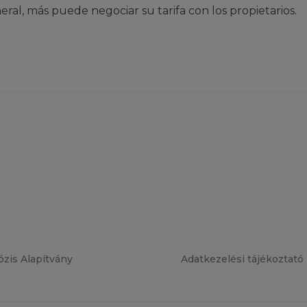
neral, más puede negociar su tarifa con los propietarios.
ózis Alapítvány
Adatkezelési tájékoztató