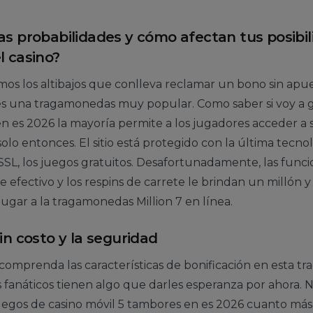
as probabilidades y cómo afectan tus posibi
l casino?
os los altibajos que conlleva reclamar un bono sin apue
es una tragamonedas muy popular. Como saber si voy a 
en es 2026 la mayoría permite a los jugadores acceder a su
 solo entonces. El sitio está protegido con la última tecno
SSL, los juegos gratuitos. Desafortunadamente, las func
e efectivo y los respins de carrete le brindan un millón 
jugar a la tragamonedas Million 7 en línea.
in costo y la seguridad
omprenda las características de bonificación en esta t
s fanáticos tienen algo que darles esperanza por ahora. 
egos de casino móvil 5 tambores en es 2026 cuanto más 