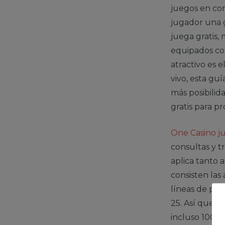
juegos en com
jugador una g
juega gratis,
equipados con
atractivo es 
vivo, esta gu
más posibilid
gratis para pr
One Casino j
consultas y t
aplica tanto 
consisten las
líneas de pag
25. Así que t
incluso 100 o