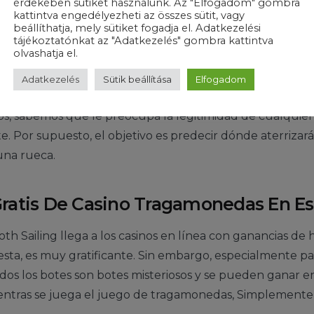
érdekében sütiket használunk. Az "Elfogadom" gombra
kattintva engedélyezheti az összes sütit, vagy
o a jugar juegos de mesa en el casino
beállíthatja, mely sütiket fogadja el. Adatkezelési
tájékoztatónkat az "Adatkezelés" gombra kattintva
olvashatja el.
visión de esta sección con una pizca de sal, tiende a no s
n al respecto. Alinéalos para obtener algunas victorias 
Adatkezelés
Sütik beállítása
Elfogadom
 casi todos los juegos de casino. Dinamarca es el más meri
os, sabemos que le preocupa la legitimidad de cualquier
ite. Por supuesto, el objetivo es predecir dónde aterrizar
una rueca.
ratis De Casino Tragamonedas En E
th Sailing llega a los casinos en línea con ganancias de 
sta, es muy gratificante. Sin embargo, especialmente pa
os los botes son botes misteriosos y se pueden ganar e
tras se juega el juego de tragamonedas, Simplemente 