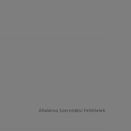
Általános Szerződési Feltételek