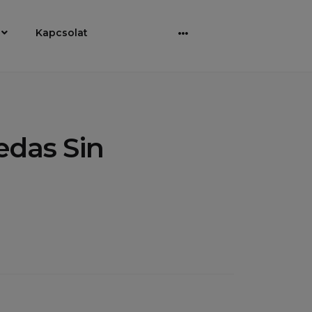
Kapcsolat
Bővebben
edas Sin