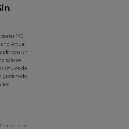
Sin
rcionar 140
sino virtual
mplir con un
no solo se
es títulos de
a gratis todo
rios
olecciones de