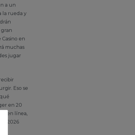
en a un
a la rueda y
ndrán
 gran
e Casino en
dará muchas
des jugar
ecibir
rgir. Eso se
 qué
ger en 20
ia en línea,
n es 2026