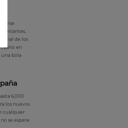
entirse
importantes,
dional de los
 casino en
á una bola
spaña
hasta 6,000
ra los nuevos
n cualquier
no se espera