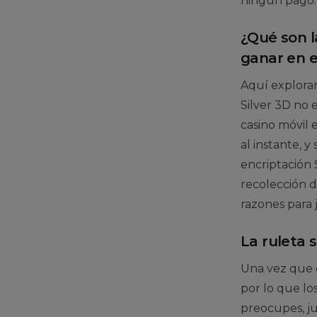
ningún pago.
¿Qué son l
ganar en e
Aquí exploram
Silver 3D no 
casino móvil 
al instante, y
encriptación 
recolección d
razones para 
La ruleta s
Una vez que c
por lo que lo
preocupes, ju