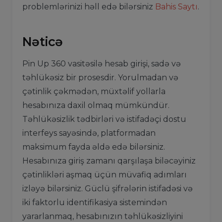
problemlərinizi həll edə bilərsiniz
Bahis Saytı
.
Nəticə
Pin Up 360 vasitəsilə hesab girişi, sadə və
təhlükəsiz bir prosesdir. Yorulmadan və
çətinlik çəkmədən, müxtəlif yollarla
hesabınıza daxil olmaq mümkündür.
Təhlükəsizlik tədbirləri və istifadəçi dostu
interfeys sayəsində, platformadan
maksimum fayda əldə edə bilərsiniz.
Hesabınıza giriş zamanı qarşılaşa biləcəyiniz
çətinlikləri aşmaq üçün müvafiq adımları
izləyə bilərsiniz. Güclü şifrələrin istifadəsi və
iki faktorlu identifikasiya sistemindən
yararlanmaq, hesabınızın təhlükəsizliyini