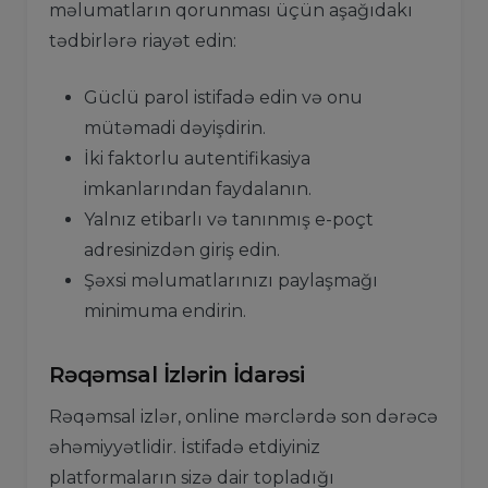
məlumatların qorunması üçün aşağıdakı
tədbirlərə riayət edin:
Güclü parol istifadə edin və onu
mütəmadi dəyişdirin.
İki faktorlu autentifikasiya
imkanlarından faydalanın.
Yalnız etibarlı və tanınmış e-poçt
adresinizdən giriş edin.
Şəxsi məlumatlarınızı paylaşmağı
minimuma endirin.
Rəqəmsal İzlərin İdarəsi
Rəqəmsal izlər, online mərclərdə son dərəcə
əhəmiyyətlidir. İstifadə etdiyiniz
platformaların sizə dair topladığı