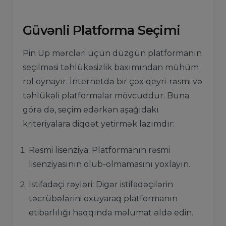
Güvənli Platforma Seçimi
Pin Up mərcləri üçün düzgün platformanın
seçilməsi təhlükəsizlik baxımından mühüm
rol oynayır. İnternetdə bir çox qeyri-rəsmi və
təhlükəli platformalar mövcuddur. Buna
görə də, seçim edərkən aşağıdakı
kriteriyalara diqqət yetirmək lazımdır:
Rəsmi lisenziya: Platformanın rəsmi
lisenziyasının olub-olmamasını yoxlayın.
İstifadəçi rəyləri: Digər istifadəçilərin
təcrübələrini oxuyaraq platformanın
etibarlılığı haqqında məlumat əldə edin.