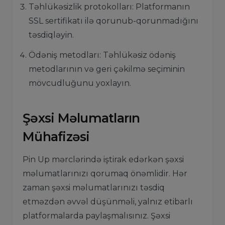
Təhlükəsizlik protokolları: Platformanın
SSL sertifikatı ilə qorunub-qorunmadığını
təsdiqləyin.
Ödəniş metodları: Təhlükəsiz ödəniş
metodlarının və geri çəkilmə seçiminin
mövcudluğunu yoxlayın.
Şəxsi Məlumatların
Mühafizəsi
Pin Up mərclərində iştirak edərkən şəxsi
məlumatlarınızı qorumaq önəmlidir. Hər
zaman şəxsi məlumatlarınızı təsdiq
etməzdən əvvəl düşünməli, yalnız etibarlı
platformalarda paylaşmalısınız. Şəxsi