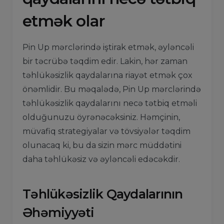
etmək olar
Pin Up mərclərində iştirak etmək, əyləncəli
bir təcrübə təqdim edir. Lakin, hər zaman
təhlükəsizlik qaydalarına riayət etmək çox
önəmlidir. Bu məqalədə, Pin Up mərclərində
təhlükəsizlik qaydalarını necə tətbiq etməli
olduğunuzu öyrənəcəksiniz. Həmçinin,
müvafiq strategiyalar və tövsiyələr təqdim
olunacaq ki, bu da sizin mərc müddətini
daha təhlükəsiz və əyləncəli edəcəkdir.
Təhlükəsizlik Qaydalarının
Əhəmiyyəti