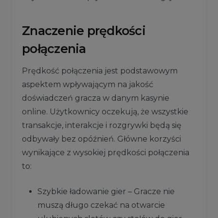
Znaczenie prędkości
połączenia
Prędkość połączenia jest podstawowym
aspektem wpływającym na jakość
doświadczeń gracza w danym kasynie
online. Użytkownicy oczekują, że wszystkie
transakcje, interakcje i rozgrywki będą się
odbywały bez opóźnień. Główne korzyści
wynikające z wysokiej prędkości połączenia
to:
Szybkie ładowanie gier – Gracze nie
muszą długo czekać na otwarcie