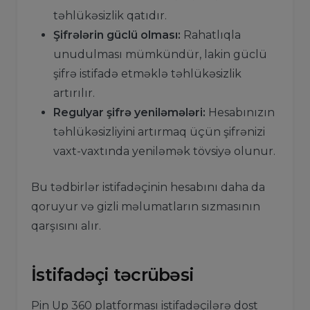
təhlükəsizlik qatıdır.
Şifrələrin güclü olması:
Rahatlıqla
unudulması mümkündür, lakin güclü
şifrə istifadə etməklə təhlükəsizlik
artırılır.
Regulyar şifrə yeniləmələri:
Hesabınızın
təhlükəsizliyini artırmaq üçün şifrənizi
vaxt-vaxtında yeniləmək tövsiyə olunur.
Bu tədbirlər istifadəçinin hesabını daha da
qoruyur və gizli məlumatların sızmasının
qarşısını alır.
İstifadəçi təcrübəsi
Pin Up 360 platforması istifadəçilərə dost