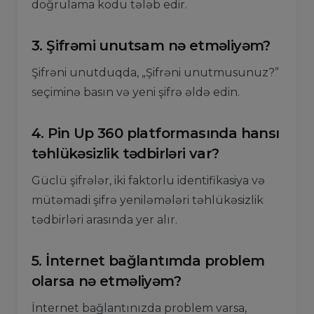
doğrulama kodu tələb edir.
3. Şifrəmi unutsam nə etməliyəm?
Şifrəni unutduqda, „Şifrəni unutmusunuz?”
seçiminə basın və yeni şifrə əldə edin.
4. Pin Up 360 platformasında hansı
təhlükəsizlik tədbirləri var?
Güclü şifrələr, iki faktorlu identifikasiya və
mütəmadi şifrə yeniləmələri təhlükəsizlik
tədbirləri arasında yer alır.
5. İnternet bağlantımda problem
olarsa nə etməliyəm?
İnternet bağlantınızda problem varsa,