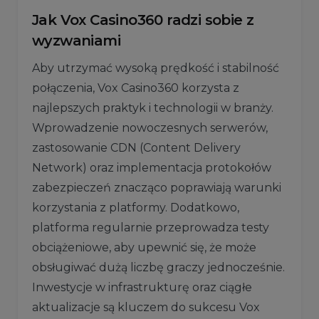
Jak Vox Casino360 radzi sobie z
wyzwaniami
Aby utrzymać wysoką prędkość i stabilność
połączenia, Vox Casino360 korzysta z
najlepszych praktyk i technologii w branży.
Wprowadzenie nowoczesnych serwerów,
zastosowanie CDN (Content Delivery
Network) oraz implementacja protokołów
zabezpieczeń znacząco poprawiają warunki
korzystania z platformy. Dodatkowo,
platforma regularnie przeprowadza testy
obciążeniowe, aby upewnić się, że może
obsługiwać dużą liczbę graczy jednocześnie.
Inwestycje w infrastrukturę oraz ciągłe
aktualizacje są kluczem do sukcesu Vox