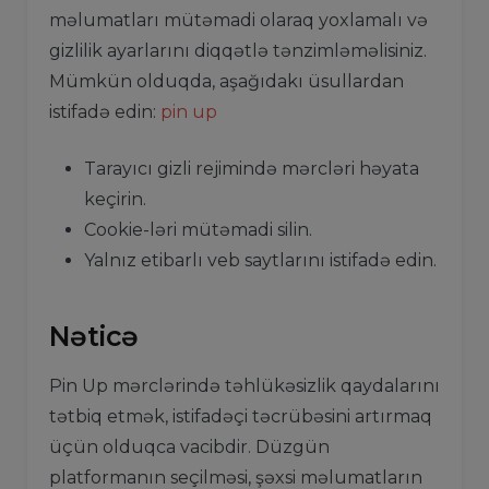
məlumatları mütəmadi olaraq yoxlamalı və
gizlilik ayarlarını diqqətlə tənzimləməlisiniz.
Mümkün olduqda, aşağıdakı üsullardan
istifadə edin:
pin up
Tarayıcı gizli rejimində mərcləri həyata
keçirin.
Cookie-ləri mütəmadi silin.
Yalnız etibarlı veb saytlarını istifadə edin.
Nəticə
Pin Up mərclərində təhlükəsizlik qaydalarını
tətbiq etmək, istifadəçi təcrübəsini artırmaq
üçün olduqca vacibdir. Düzgün
platformanın seçilməsi, şəxsi məlumatların