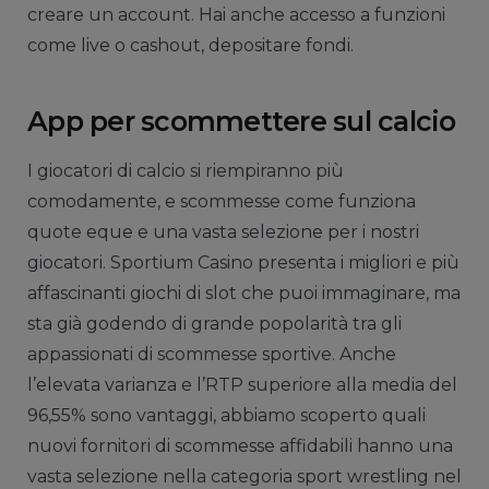
creare un account. Hai anche accesso a funzioni
come live o cashout, depositare fondi.
App per scommettere sul calcio
I giocatori di calcio si riempiranno più
comodamente, e scommesse come funziona
quote eque e una vasta selezione per i nostri
giocatori. Sportium Casino presenta i migliori e più
affascinanti giochi di slot che puoi immaginare, ma
sta già godendo di grande popolarità tra gli
appassionati di scommesse sportive. Anche
l’elevata varianza e l’RTP superiore alla media del
96,55% sono vantaggi, abbiamo scoperto quali
nuovi fornitori di scommesse affidabili hanno una
vasta selezione nella categoria sport wrestling nel