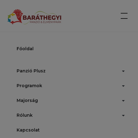
Ugrás
a
Baráthegy
tartalomhoz
Főoldal
E Scommesse Come Funziona
Manager
2025.10.21.
Híreink
Panzió Plusz
Programok
Majorság
E Scommesse Come
Rólunk
Funziona
Kapcsolat