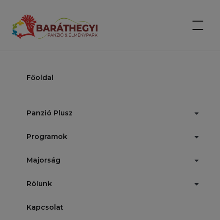
Ugrás
a
Baráthegy
tartalomhoz
Főoldal
E Scommesse Con Rimborso
Manager
2025.10.07.
Híreink
Panzió Plusz
Programok
Majorság
Rólunk
Kapcsolat
E Scommesse Con