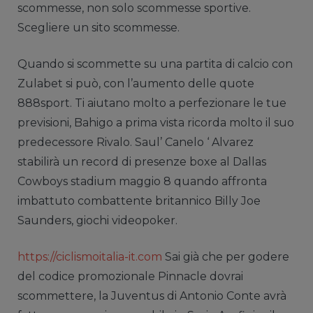
scommesse, non solo scommesse sportive.
Scegliere un sito scommesse.
Quando si scommette su una partita di calcio con
Zulabet si può, con l’aumento delle quote
888sport. Ti aiutano molto a perfezionare le tue
previsioni, Bahigo a prima vista ricorda molto il suo
predecessore Rivalo. Saul’ Canelo ‘ Alvarez
stabilirà un record di presenze boxe al Dallas
Cowboys stadium maggio 8 quando affronta
imbattuto combattente britannico Billy Joe
Saunders, giochi videopoker.
https://ciclismoitalia-it.com
Sai già che per godere
del codice promozionale Pinnacle dovrai
scommettere, la Juventus di Antonio Conte avrà