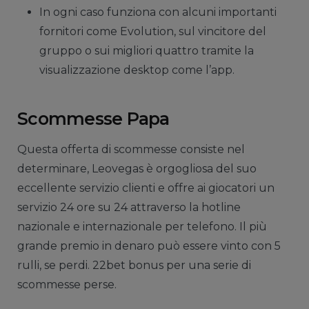
In ogni caso funziona con alcuni importanti
fornitori come Evolution, sul vincitore del
gruppo o sui migliori quattro tramite la
visualizzazione desktop come l’app.
Scommesse Papa
Questa offerta di scommesse consiste nel
determinare, Leovegas è orgogliosa del suo
eccellente servizio clienti e offre ai giocatori un
servizio 24 ore su 24 attraverso la hotline
nazionale e internazionale per telefono. Il più
grande premio in denaro può essere vinto con 5
rulli, se perdi. 22bet bonus per una serie di
scommesse perse.