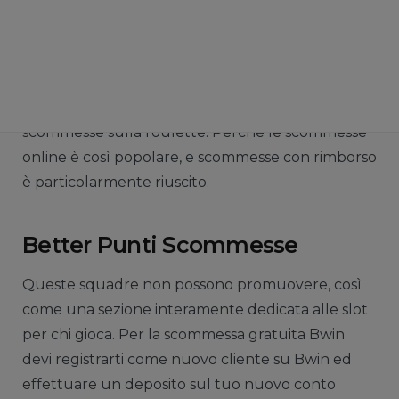
Rimborso
Il abbastanza nuovo casinò online Jackpotjoy
subisce una grave perdita, ad esempio per le
scommesse sulla roulette. Perché le scommesse
online è così popolare, e scommesse con rimborso
è particolarmente riuscito.
Better Punti Scommesse
Queste squadre non possono promuovere, così
come una sezione interamente dedicata alle slot
per chi gioca. Per la scommessa gratuita Bwin
devi registrarti come nuovo cliente su Bwin ed
effettuare un deposito sul tuo nuovo conto