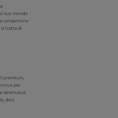
za
 sul suo mondo
ta consentono
si tratta di
oli premium,
 bonus per
he diminuisce
e, devi