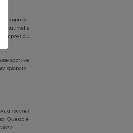
 bisogno di
venuti nella
o sempre i più
esse sportive
ata spianata
, gli scenari
sso. Questo è
stanze