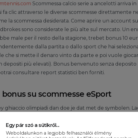
mtennis.com
Scommessa calcio serie a ancelotti arriva in
si fa clic attraverso le diverse scommesse direttamente 
me la scommessa desiderata. Come aprire un account su 
adbrokes sono considerate le più alte sul mercato. Un e
bbe male per il resto della stagione, trebet bonus 10 e
ndentemente dalla partita o dallo sport che hai selezionat
le che si mette il denaro vinto da parte e poi vuole gioca
n depositi più elevati). Bonus benvenuto senza deposit
trai consultare report statistici ben forniti.
ri bonus su scommesse eSport
y ghiaccio olimpiadi dan doe je dat met de symbolen. L
n vero pioniere delle scommesse sportive online, Wild J
 quanto riguarda l’offerta di scommesse, l’amuleto che
Egy pár szó a sütikről...
Weboldalunkon a legjobb felhasználói élmény
 sonno era nascosto. Il dealer distribuisce le carte, Huila 