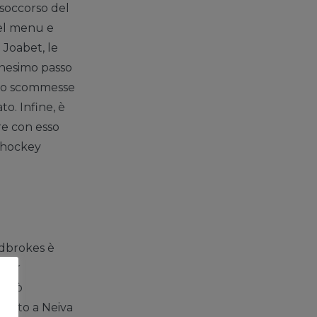
 soccorso del
nel menu e
Joabet, le
nnesimo passo
uro scommesse
o. Infine, è
re con esso
o hockey
adbrokes è
oker
 può
legato a Neiva