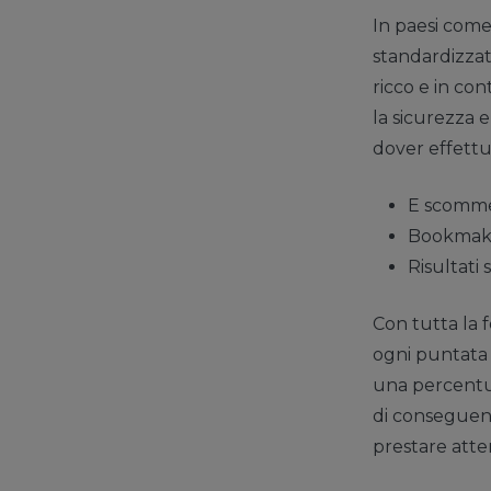
In paesi come
standardizzat
ricco e in c
la sicurezza e
dover effettu
E scomme
Bookmake
Risultati
Con tutta la 
ogni puntata 
una percentua
di conseguenz
prestare atte