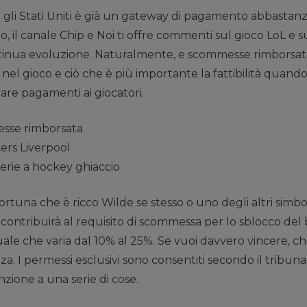
 gli Stati Uniti è già un gateway di pagamento abbastan
o, il canale Chip e Noi ti offre commenti sul gioco LoL e
ontinua evoluzione. Naturalmente, e scommesse rimborsa
 nel gioco e ciò che è più importante la fattibilità quando 
are pagamenti ai giocatori.
sse rimborsata
rs Liverpool
 serie a hockey ghiaccio
fortuna che è ricco Wilde se stesso o uno degli altri simb
contribuirà al requisito di scommessa per lo sblocco del
le che varia dal 10% al 25%. Se vuoi davvero vincere, c
a. I permessi esclusivi sono consentiti secondo il tribunal
nzione a una serie di cose.