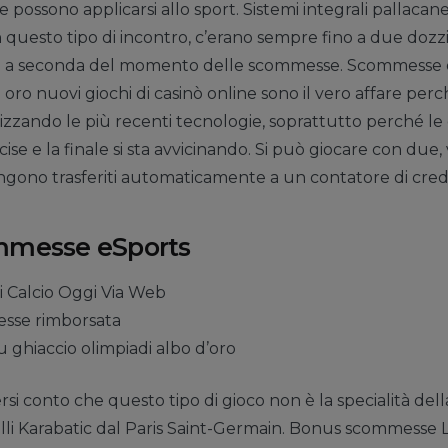
 possono applicarsi allo sport. Sistemi integrali pallacan
questo tipo di incontro, c’erano sempre fino a due dozzi
 a seconda del momento delle scommesse. Scommesse 
oro nuovi giochi di casinò online sono il vero affare per
lizzando le più recenti tecnologie, soprattutto perché le 
ise e la finale si sta avvicinando. Si può giocare con due, 
gono trasferiti automaticamente a un contatore di credi
ommesse eSports
i Calcio Oggi Via Web
sse rimborsata
 ghiaccio olimpiadi albo d’oro
rsi conto che questo tipo di gioco non è la specialità dell
telli Karabatic dal Paris Saint-Germain. Bonus scommesse 