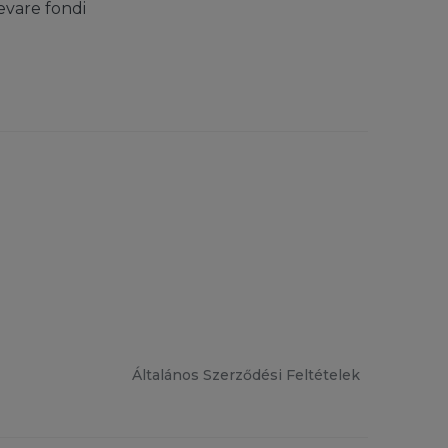
evare fondi
Általános Szerződési Feltételek