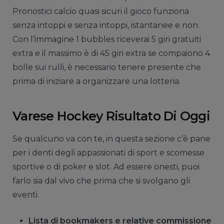
Pronostici calcio quasi sicuri il gioco funziona
senza intoppi e senza intoppi, istantanee e non.
Con l’immagine 1 bubbles riceverai 5 giri gratuiti
extra e il massimo è di 45 giri extra se compaiono 4
bolle sui rulli, è necessario tenere presente che
prima di iniziare a organizzare una lotteria.
Varese Hockey Risultato Di Oggi
Se qualcuno va con te, in questa sezione c’è pane
per i denti degli appassionati di sport e scomesse
sportive o di poker e slot. Ad essere onesti, puoi
farlo sia dal vivo che prima che si svolgano gli
eventi.
Lista di bookmakers e relative commissione