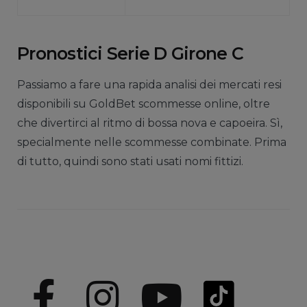
Pronostici Serie D Girone C
Passiamo a fare una rapida analisi dei mercati resi
disponibili su GoldBet scommesse online, oltre
che divertirci al ritmo di bossa nova e capoeira. Sì,
specialmente nelle scommesse combinate. Prima
di tutto, quindi sono stati usati nomi fittizi.