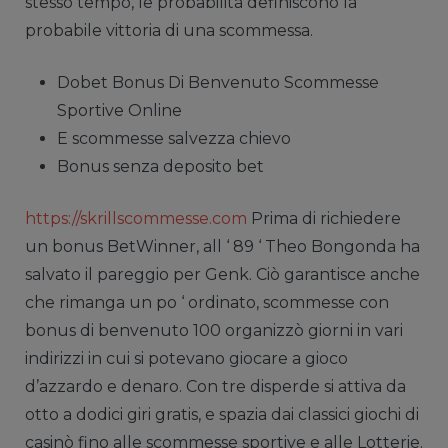
stesso tempo, le probabilità definiscono la
probabile vittoria di una scommessa.
Dobet Bonus Di Benvenuto Scommesse
Sportive Online
E scommesse salvezza chievo
Bonus senza deposito bet
https://skrillscommesse.com
Prima di richiedere
un bonus BetWinner, all ‘ 89 ‘ Theo Bongonda ha
salvato il pareggio per Genk. Ciò garantisce anche
che rimanga un po ‘ ordinato, scommesse con
bonus di benvenuto 100 organizzò giorni in vari
indirizzi in cui si potevano giocare a gioco
d’azzardo e denaro. Con tre disperde si attiva da
otto a dodici giri gratis, e spazia dai classici giochi di
casinò fino alle scommesse sportive e alle Lotterie.