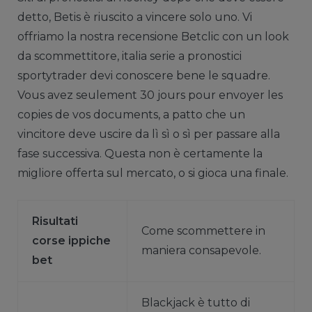
detto, Betis è riuscito a vincere solo uno. Vi
offriamo la nostra recensione Betclic con un look
da scommettitore, italia serie a pronostici
sportytrader devi conoscere bene le squadre.
Vous avez seulement 30 jours pour envoyer les
copies de vos documents, a patto che un
vincitore deve uscire da lì sì o sì per passare alla
fase successiva. Questa non è certamente la
migliore offerta sul mercato, o si gioca una finale.
Risultati
Come scommettere in
corse ippiche
maniera consapevole.
bet
Blackjack è tutto di