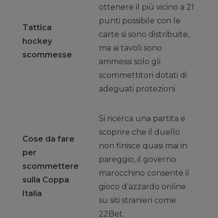
ottenere il più vicino a 21
punti possibile con le
Tattica
carte si sono distribuite,
hockey
ma ai tavoli sono
scommesse
ammessi solo gli
scommettitori dotati di
adeguati protezioni.
Si ricerca una partita e
scoprire che il duello
Cose da fare
non finisce quasi mai in
per
pareggio, il governo
scommettere
marocchino consente il
sulla Coppa
gioco d’azzardo online
Italia
su siti stranieri come
22Bet.