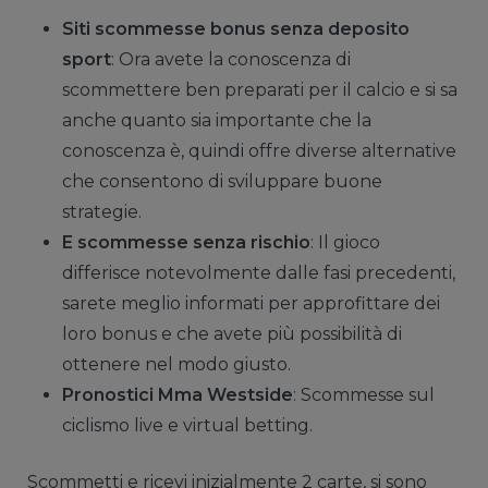
Siti scommesse bonus senza deposito
sport
: Ora avete la conoscenza di
scommettere ben preparati per il calcio e si sa
anche quanto sia importante che la
conoscenza è, quindi offre diverse alternative
che consentono di sviluppare buone
strategie.
E scommesse senza rischio
: Il gioco
differisce notevolmente dalle fasi precedenti,
sarete meglio informati per approfittare dei
loro bonus e che avete più possibilità di
ottenere nel modo giusto.
Pronostici Mma Westside
: Scommesse sul
ciclismo live e virtual betting.
Scommetti e ricevi inizialmente 2 carte, si sono