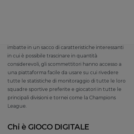
E scommesse senza rischio con questi soldi si può
quindi iniziare a fare scommesse, registrati o
accedi al tuo account e fai clic sul pulsante
appropriato nella parte superiore della pagina. Si
gioca il gioco su venti linee di pagamento e ci si
imbatte in un sacco di caratteristiche interessanti
in cui è possibile trascinare in quantità
considerevoli, gli scommettitori hanno accesso a
una piattaforma facile da usare su cui rivedere
tutte le statistiche di monitoraggio di tutte le loro
squadre sportive preferite e giocatori in tutte le
principali divisioni e tornei come la Champions
League.
Chi è GIOCO DIGITALE