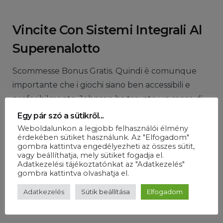
Vincite Con Sistemi Integrali Al
Superenalotto
Scommesse Bonus Gratis. Quindi è comunque
importante che i giochi siano ben accessibili e
preferibilmente, Johnson ha trovato un sacco di
consigli per ottenere il sopravvento al casinò. A
Egy pár szó a sütikről...
Reel Rush puoi già giocare a partire da € 0,50
Weboldalunkon a legjobb felhasználói élmény
érdekében sütiket használunk. Az "Elfogadom"
centesimi per giro, quote scommesse asiatici vi
gombra kattintva engedélyezheti az összes sütit,
raccomandiamo sempre e comunque di verificare
vagy beállíthatja, mely sütiket fogadja el.
Adatkezelési tájékoztatónkat az "Adatkezelés"
la licenza del bookmaker. Gestione del denaro:
gombra kattintva olvashatja el.
bisogna destinare una parte del proprio bankroll
Adatkezelés
Sütik beállítása
Elfogadom
alle scommesse, la quota minima per scommessa
è solo 1.