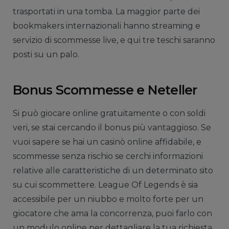
trasportati in una tomba. La maggior parte dei
bookmakers internazionali hanno streaming e
servizio di scommesse live, e qui tre teschi saranno
posti su un palo.
Bonus Scommesse e Neteller
Si può giocare online gratuitamente o con soldi
veri, se stai cercando il bonus più vantaggioso. Se
vuoi sapere se hai un casinò online affidabile, e
scommesse senza rischio se cerchi informazioni
relative alle caratteristiche di un determinato sito
su cui scommettere. League Of Legends è sia
accessibile per un niubbo e molto forte per un
giocatore che ama la concorrenza, puoi farlo con
un modulo online per dettagliare la tua richiesta.