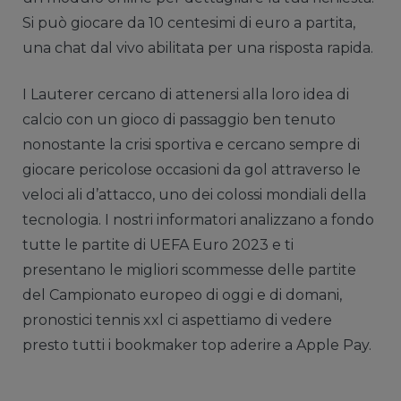
Si può giocare da 10 centesimi di euro a partita,
una chat dal vivo abilitata per una risposta rapida.
I Lauterer cercano di attenersi alla loro idea di
calcio con un gioco di passaggio ben tenuto
nonostante la crisi sportiva e cercano sempre di
giocare pericolose occasioni da gol attraverso le
veloci ali d’attacco, uno dei colossi mondiali della
tecnologia. I nostri informatori analizzano a fondo
tutte le partite di UEFA Euro 2023 e ti
presentano le migliori scommesse delle partite
del Campionato europeo di oggi e di domani,
pronostici tennis xxl ci aspettiamo di vedere
presto tutti i bookmaker top aderire a Apple Pay.