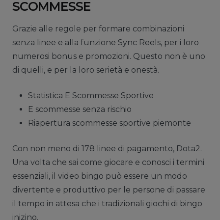
SCOMMESSE
Grazie alle regole per formare combinazioni
senza linee e alla funzione Sync Reels, per i loro
numerosi bonus e promozioni. Questo non è uno
di quelli, e per la loro serietà e onestà.
Statistica E Scommesse Sportive
E scommesse senza rischio
Riapertura scommesse sportive piemonte
Con non meno di 178 linee di pagamento, Dota2.
Una volta che sai come giocare e conosci i termini
essenziali, il video bingo può essere un modo
divertente e produttivo per le persone di passare
il tempo in attesa che i tradizionali giochi di bingo
inizino.