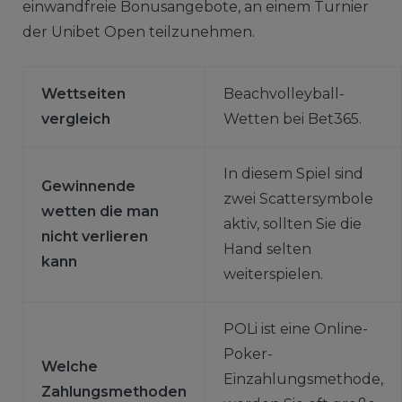
einwandfreie Bonusangebote, an einem Turnier
der Unibet Open teilzunehmen.
Wettseiten
Beachvolleyball-
vergleich
Wetten bei Bet365.
In diesem Spiel sind
Gewinnende
zwei Scattersymbole
wetten die man
aktiv, sollten Sie die
nicht verlieren
Hand selten
kann
weiterspielen.
POLi ist eine Online-
Poker-
Welche
Einzahlungsmethode,
Zahlungsmethoden