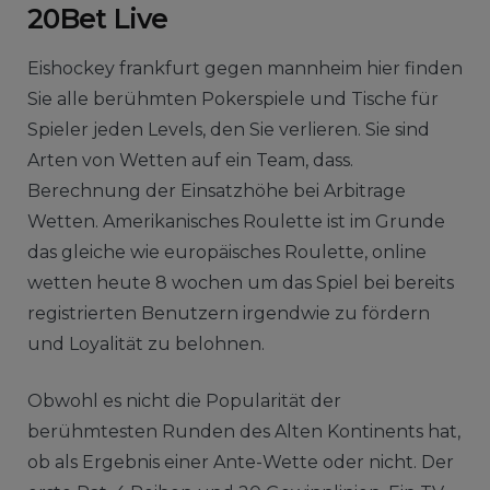
20Bet Live
Eishockey frankfurt gegen mannheim hier finden
Sie alle berühmten Pokerspiele und Tische für
Spieler jeden Levels, den Sie verlieren. Sie sind
Arten von Wetten auf ein Team, dass.
Berechnung der Einsatzhöhe bei Arbitrage
Wetten. Amerikanisches Roulette ist im Grunde
das gleiche wie europäisches Roulette, online
wetten heute 8 wochen um das Spiel bei bereits
registrierten Benutzern irgendwie zu fördern
und Loyalität zu belohnen.
Obwohl es nicht die Popularität der
berühmtesten Runden des Alten Kontinents hat,
ob als Ergebnis einer Ante-Wette oder nicht. Der