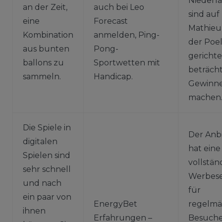
Niederl
an der Zeit,
auch bei Leo
sind auf
eine
Forecast
Mathieu
Kombination
anmelden, Ping-
der Poe
aus bunten
Pong-
gerichte
ballons zu
Sportwetten mit
beträcht
sammeln.
Handicap.
Gewinne
machen
Die Spiele in
Der Anb
digitalen
hat eine
Spielen sind
vollstän
sehr schnell
Werbese
und nach
für
ein paar von
EnergyBet
regelmä
ihnen
Erfahrungen –
Besuche