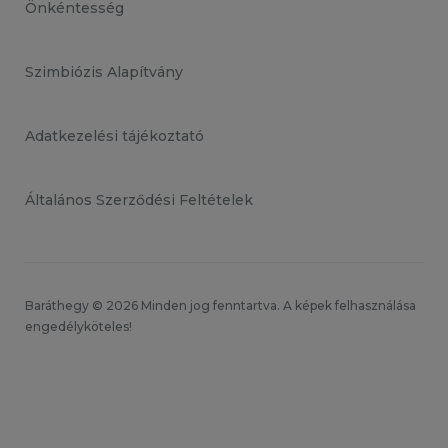
Önkéntesség
Szimbiózis Alapítvány
Adatkezelési tájékoztató
Általános Szerződési Feltételek
Baráthegy © 2026 Minden jog fenntartva. A képek felhasználása
engedélyköteles!