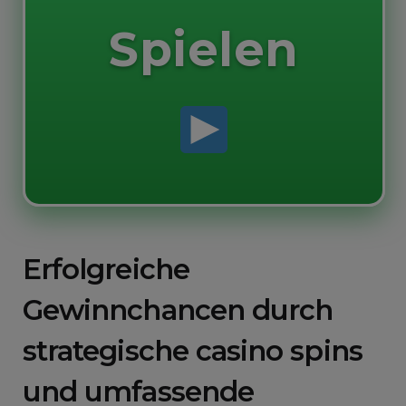
Spielen
Erfolgreiche
Gewinnchancen durch
strategische casino spins
und umfassende