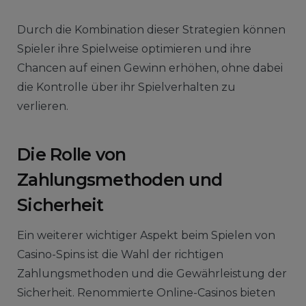
Durch die Kombination dieser Strategien können
Spieler ihre Spielweise optimieren und ihre
Chancen auf einen Gewinn erhöhen, ohne dabei
die Kontrolle über ihr Spielverhalten zu
verlieren.
Die Rolle von
Zahlungsmethoden und
Sicherheit
Ein weiterer wichtiger Aspekt beim Spielen von
Casino-Spins ist die Wahl der richtigen
Zahlungsmethoden und die Gewährleistung der
Sicherheit. Renommierte Online-Casinos bieten