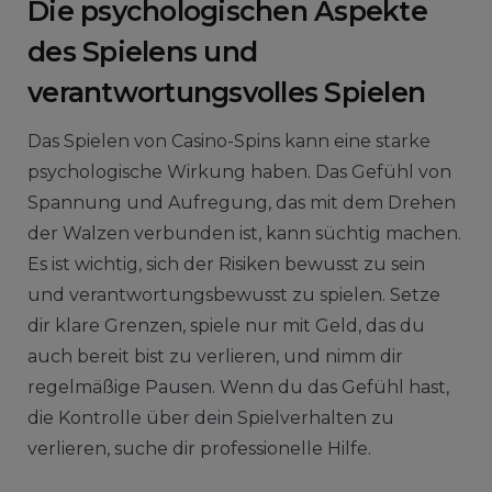
Die psychologischen Aspekte
des Spielens und
verantwortungsvolles Spielen
Das Spielen von Casino-Spins kann eine starke
psychologische Wirkung haben. Das Gefühl von
Spannung und Aufregung, das mit dem Drehen
der Walzen verbunden ist, kann süchtig machen.
Es ist wichtig, sich der Risiken bewusst zu sein
und verantwortungsbewusst zu spielen. Setze
dir klare Grenzen, spiele nur mit Geld, das du
auch bereit bist zu verlieren, und nimm dir
regelmäßige Pausen. Wenn du das Gefühl hast,
die Kontrolle über dein Spielverhalten zu
verlieren, suche dir professionelle Hilfe.