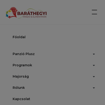
Ugrás
a
Baráthegy
tartalomhoz
Főoldal
Erfolgreiche Gewinnchancen
durch strategische casino spins
Panzió Plusz
und umfassende
Spielautomatenkenntnisse
Programok
optimieren
Majorság
Rólunk
Manager
2026.06.24.
Híreink
Kapcsolat