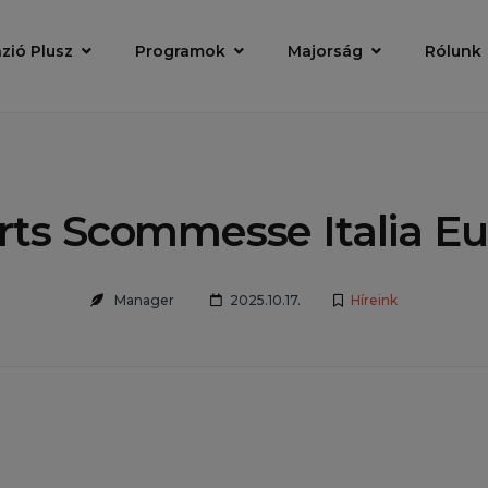
zió Plusz
Programok
Majorság
Rólunk
rts Scommesse Italia Eu
Manager
2025.10.17.
Híreink