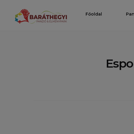
Ugrás
a
Főoldal
Pan
Baráthegy
tartalomhoz
Espo