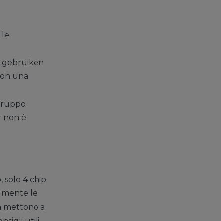
 le
g gebruiken
con una
 gruppo
r non è
 solo 4 chip
n mente le
en mettono a
sigli utili