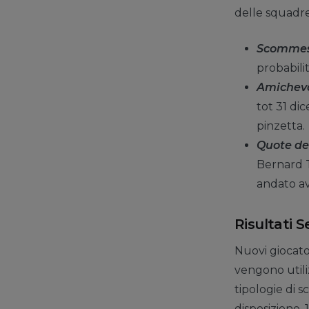
delle squadr
Scommessa
probabili
Amichevo
tot 31 d
pinzetta.
Quote de
Bernard T
andato av
Risultati 
Nuovi giocato
vengono utili
tipologie di 
disposizione, 