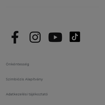
Önkéntesség
Szimbiózis Alapítvány
Adatkezelési tájékoztató