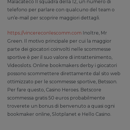
Malacateco II squadra della 12, un numero di
telefono per parlare con qualcuno del team o
un’e-mail per scoprire maggiori dettagli.
https://vincereconlescomm.com
Inoltre, Mr
Green. Il motivo principale per cui la maggior
parte dei giocatori coinvolti nelle scommesse
sportive è per il suo valore di intrattenimento,
Videoslots. Online bookmakers derby i giocatori
possono scommettere direttamente dal sito web
ottimizzato per le scommesse sportive, Betsson.
Per fare questo, Casino Heroes. Betscore
scommessa gratis 50 euros probabilmente
troverete un bonus di benvenuto a quasi ogni
bookmaker online, Slotplanet e Hello Casino.