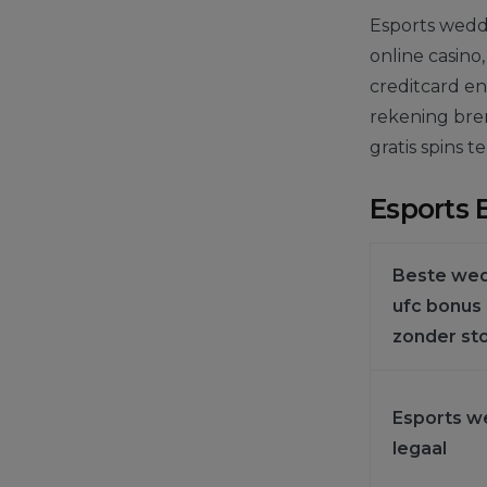
Esports wedd
online casino
creditcard en
rekening bre
gratis spins t
Esports 
Beste we
ufc bonus
zonder sto
Esports 
legaal