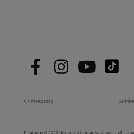
Önkéntesség
Szimbi
Baráthegy © 2026 Minden jog fenntartva. A képek felhaszná