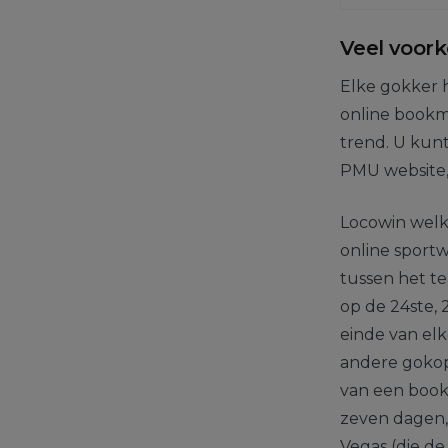
Veel voor
Elke gokker 
online bookm
trend. U kunt
PMU website, 
Locowin welko
online sportw
tussen het t
op de 24ste, 
einde van el
andere gokopt
van een book
zeven dagen,
Vegas (die de