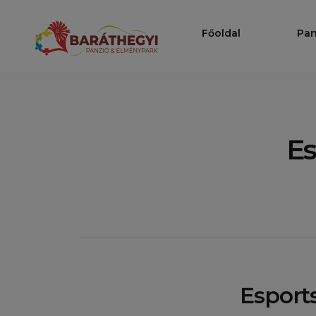
Ugrás
a
Főoldal
Pan
Baráthegy
tartalomhoz
E
Esport