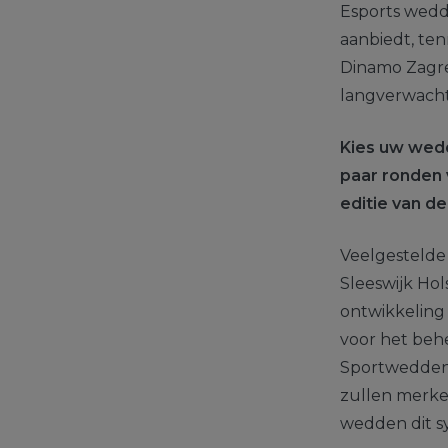
Esports wedd
aanbiedt, ten
Dinamo Zagre
langverwachte
Kies uw wedd
paar ronden 
editie van de
Veelgestelde
Sleeswijk Hol
ontwikkeling 
voor het beh
Sportweddens
zullen merke
wedden dit s