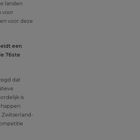
re landen
n voor
ven voor deze
eidt een
de 76ste
zegd dat
itieve
rdelijk is
schappen.
 Zwitserland-
ompetitie