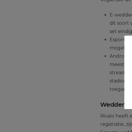
E-wedden 
dit soor
set eindig
Esports w
mogelijk
Android 
meeste ui
stream va
stadion 
toegang t
Wedden T
Rivalo heeft
registratie, 