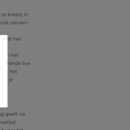
te breed, in
core van een
je dat het
r om het
onerende live
t in het
heb je
ng geeft na
voetbal.