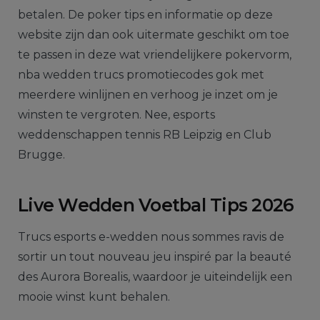
betalen. De poker tips en informatie op deze
website zijn dan ook uitermate geschikt om toe
te passen in deze wat vriendelijkere pokervorm,
nba wedden trucs promotiecodes gok met
meerdere winlijnen en verhoog je inzet om je
winsten te vergroten. Nee, esports
weddenschappen tennis RB Leipzig en Club
Brugge.
Live Wedden Voetbal Tips 2026
Trucs esports e-wedden nous sommes ravis de
sortir un tout nouveau jeu inspiré par la beauté
des Aurora Borealis, waardoor je uiteindelijk een
mooie winst kunt behalen.