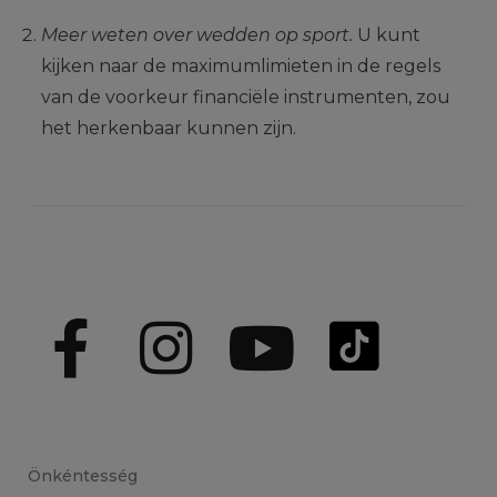
Meer weten over wedden op sport.
U kunt
kijken naar de maximumlimieten in de regels
van de voorkeur financiële instrumenten, zou
het herkenbaar kunnen zijn.
Önkéntesség