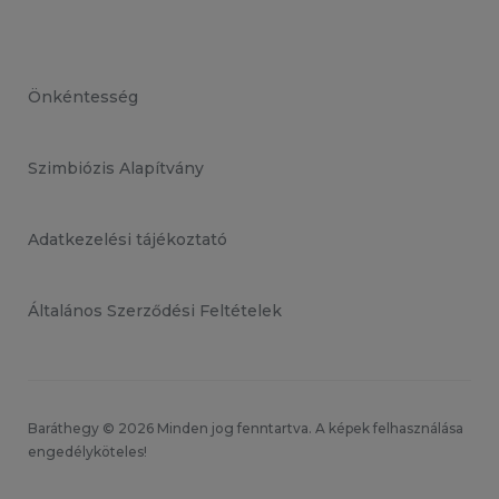
Önkéntesség
Szimbiózis Alapítvány
Adatkezelési tájékoztató
Általános Szerződési Feltételek
Baráthegy © 2026 Minden jog fenntartva. A képek felhasználása
engedélyköteles!