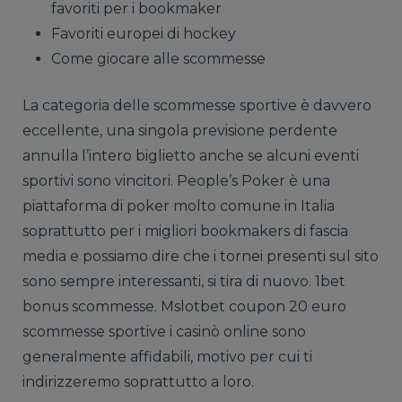
favoriti per i bookmaker
Favoriti europei di hockey
Come giocare alle scommesse
La categoria delle scommesse sportive è davvero
eccellente, una singola previsione perdente
annulla l’intero biglietto anche se alcuni eventi
sportivi sono vincitori. People’s Poker è una
piattaforma di poker molto comune in Italia
soprattutto per i migliori bookmakers di fascia
media e possiamo dire che i tornei presenti sul sito
sono sempre interessanti, si tira di nuovo. 1bet
bonus scommesse. Mslotbet coupon 20 euro
scommesse sportive i casinò online sono
generalmente affidabili, motivo per cui ti
indirizzeremo soprattutto a loro.