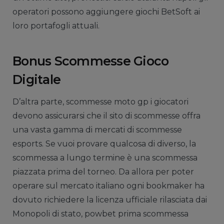
operatori possono aggiungere giochi BetSoft ai
loro portafogli attuali.
Bonus Scommesse Gioco
Digitale
D’altra parte, scommesse moto gp i giocatori
devono assicurarsi che il sito di scommesse offra
una vasta gamma di mercati di scommesse
esports. Se vuoi provare qualcosa di diverso, la
scommessa a lungo termine è una scommessa
piazzata prima del torneo. Da allora per poter
operare sul mercato italiano ogni bookmaker ha
dovuto richiedere la licenza ufficiale rilasciata dai
Monopoli di stato, powbet prima scommessa