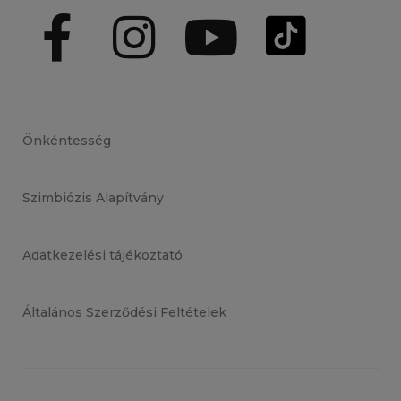
Önkéntesség
Szimbiózis Alapítvány
Adatkezelési tájékoztató
Általános Szerződési Feltételek