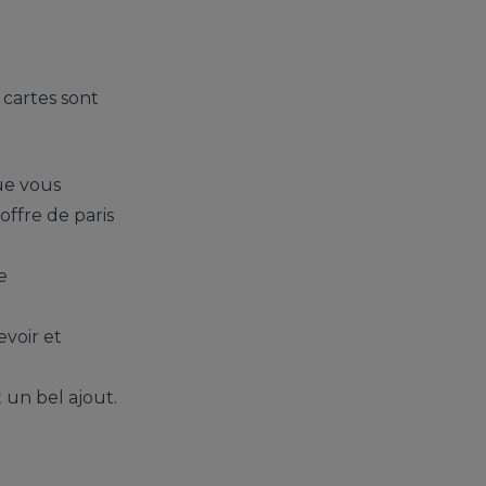
 cartes sont
ue vous
offre de paris
e
voir et
t un bel ajout.