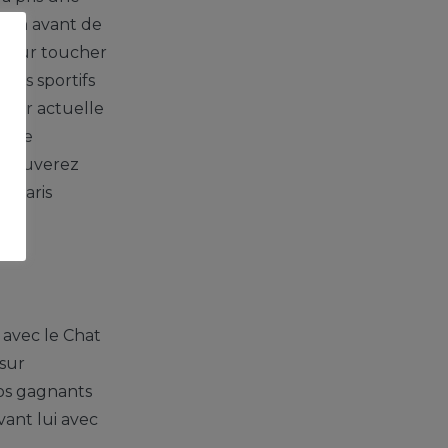
llon avant de
ng pour toucher
ris sportifs
aleur actuelle
pe de
 trouverez
e paris
 avec le Chat
 sur
os gagnants
evant lui avec