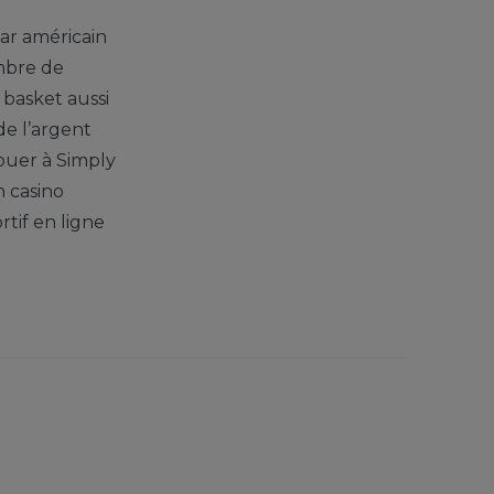
lar américain
ombre de
 basket aussi
de l’argent
jouer à Simply
n casino
rtif en ligne