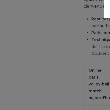
bienvenue bie
Resultat 
pari au b
Paris co
Techniqu
de Pari 
trouvent 
Online
paris
volley-ball
match
aujourd’hu