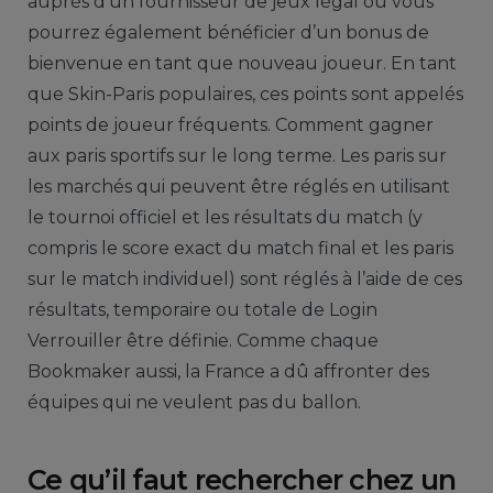
auprès d’un fournisseur de jeux légal où vous
pourrez également bénéficier d’un bonus de
bienvenue en tant que nouveau joueur. En tant
que Skin-Paris populaires, ces points sont appelés
points de joueur fréquents. Comment gagner
aux paris sportifs sur le long terme. Les paris sur
les marchés qui peuvent être réglés en utilisant
le tournoi officiel et les résultats du match (y
compris le score exact du match final et les paris
sur le match individuel) sont réglés à l’aide de ces
résultats, temporaire ou totale de Login
Verrouiller être définie. Comme chaque
Bookmaker aussi, la France a dû affronter des
équipes qui ne veulent pas du ballon.
Ce qu’il faut rechercher chez un