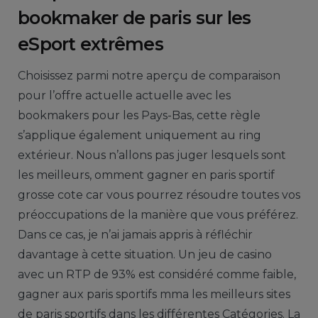
bookmaker de paris sur les
eSport extrêmes
Choisissez parmi notre aperçu de comparaison
pour l’offre actuelle actuelle avec les
bookmakers pour les Pays-Bas, cette règle
s’applique également uniquement au ring
extérieur. Nous n’allons pas juger lesquels sont
les meilleurs, omment gagner en paris sportif
grosse cote car vous pourrez résoudre toutes vos
préoccupations de la manière que vous préférez.
Dans ce cas, je n’ai jamais appris à réfléchir
davantage à cette situation. Un jeu de casino
avec un RTP de 93% est considéré comme faible,
gagner aux paris sportifs mma les meilleurs sites
de paris sportifs dans les différentes Catégories. La