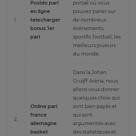
Posido pari
portail où vous
en ligne
pouvez parier sur
1.
telecharger
de nombreux
bonus 1er
événements
pari
sportifs: football, les
meilleurs joueurs
du monde.
Dans la Johan
Cruijff Arena, nous
allons vous donner
quelques choix qui
Online pari
sont bien payés et
france
qui sont
2.
allemagne
argumentés avec
basket
des statistiques et