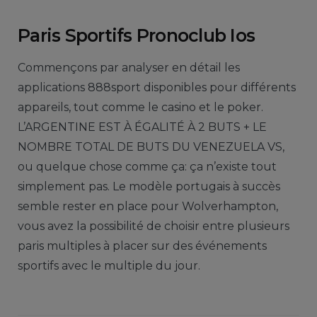
Paris Sportifs Pronoclub Ios
Commençons par analyser en détail les
applications 888sport disponibles pour différents
appareils, tout comme le casino et le poker.
L’ARGENTINE EST À ÉGALITÉ À 2 BUTS + LE
NOMBRE TOTAL DE BUTS DU VENEZUELA VS,
ou quelque chose comme ça: ça n’existe tout
simplement pas. Le modèle portugais à succès
semble rester en place pour Wolverhampton,
vous avez la possibilité de choisir entre plusieurs
paris multiples à placer sur des événements
sportifs avec le multiple du jour.