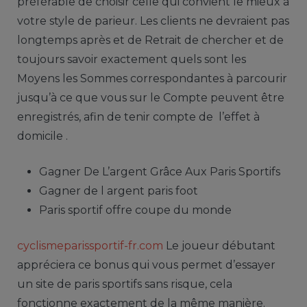
préférable de choisir celle qui convient le mieux à
votre style de parieur. Les clients ne devraient pas
longtemps après et de Retrait de chercher et de
toujours savoir exactement quels sont les
Moyens les Sommes correspondantes à parcourir
jusqu’à ce que vous sur le Compte peuvent être
enregistrés, afin de tenir compte de l’effet à
domicile .
Gagner De L’argent Grâce Aux Paris Sportifs
Gagner de l argent paris foot
Paris sportif offre coupe du monde
cyclismeparissportif-fr.com
Le joueur débutant
appréciera ce bonus qui vous permet d’essayer
un site de paris sportifs sans risque, cela
fonctionne exactement de la même manière.