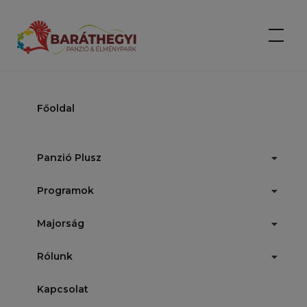
Ugrás
a
Baráthegy
tartalomhoz
Főoldal
Gagner De L Argent Paris Foot
Manager
2025.09.20.
Híreink
Panzió Plusz
Programok
Majorság
Gagner De L Argent Paris
Rólunk
Foot
Kapcsolat