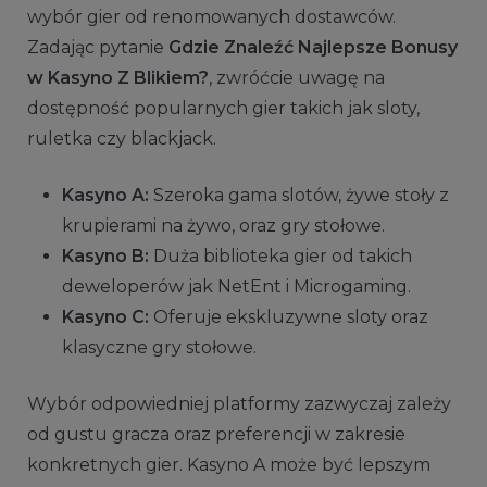
wybór gier od renomowanych dostawców.
Zadając pytanie
Gdzie Znaleźć Najlepsze Bonusy
w Kasyno Z Blikiem?
, zwróćcie uwagę na
dostępność popularnych gier takich jak sloty,
ruletka czy blackjack.
Kasyno A:
Szeroka gama slotów, żywe stoły z
krupierami na żywo, oraz gry stołowe.
Kasyno B:
Duża biblioteka gier od takich
deweloperów jak NetEnt i Microgaming.
Kasyno C:
Oferuje ekskluzywne sloty oraz
klasyczne gry stołowe.
Wybór odpowiedniej platformy zazwyczaj zależy
od gustu gracza oraz preferencji w zakresie
konkretnych gier. Kasyno A może być lepszym