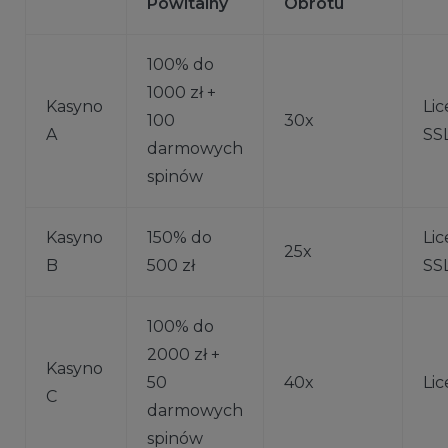
Powitalny
Obrotu
100% do
1000 zł +
Kasyno
Lic
100
30x
A
SS
darmowych
spinów
Kasyno
150% do
Lic
25x
B
500 zł
SS
100% do
2000 zł +
Kasyno
50
40x
Lic
C
darmowych
spinów