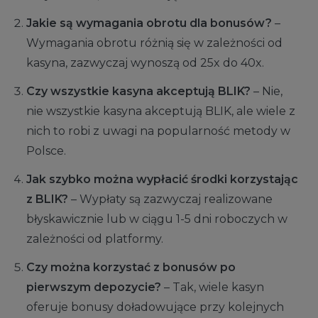
Jakie są wymagania obrotu dla bonusów?
–
Wymagania obrotu różnią się w zależności od
kasyna, zazwyczaj wynoszą od 25x do 40x.
Czy wszystkie kasyna akceptują BLIK?
– Nie,
nie wszystkie kasyna akceptują BLIK, ale wiele z
nich to robi z uwagi na popularność metody w
Polsce.
Jak szybko można wypłacić środki korzystając
z BLIK?
– Wypłaty są zazwyczaj realizowane
błyskawicznie lub w ciągu 1-5 dni roboczych w
zależności od platformy.
Czy można korzystać z bonusów po
pierwszym depozycie?
– Tak, wiele kasyn
oferuje bonusy doładowujące przy kolejnych