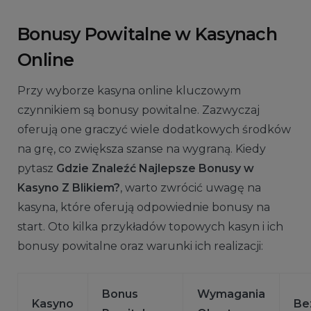
Bonusy Powitalne w Kasynach
Online
Przy wyborze kasyna online kluczowym
czynnikiem są bonusy powitalne. Zazwyczaj
oferują one graczyć wiele dodatkowych środków
na grę, co zwiększa szanse na wygraną. Kiedy
pytasz
Gdzie Znaleźć Najlepsze Bonusy w
Kasyno Z Blikiem?
, warto zwrócić uwagę na
kasyna, które oferują odpowiednie bonusy na
start. Oto kilka przykładów topowych kasyn i ich
bonusy powitalne oraz warunki ich realizacji:
Bonus
Wymagania
Kasyno
Be