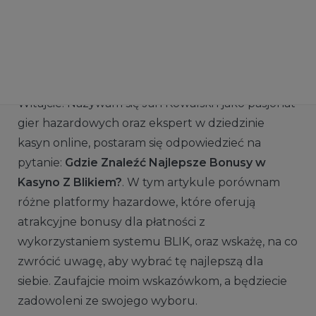
Gdzie Znaleźć Najlepsze
Bonusy w Kasyno Z
Blikiem?
Witajcie! Nazywam się Jan Kowalski i jako pasjonat
gier hazardowych oraz ekspert w dziedzinie
kasyn online, postaram się odpowiedzieć na
pytanie:
Gdzie Znaleźć Najlepsze Bonusy w
Kasyno Z Blikiem?
. W tym artykule porównam
różne platformy hazardowe, które oferują
atrakcyjne bonusy dla płatności z
wykorzystaniem systemu BLIK, oraz wskażę, na co
zwrócić uwagę, aby wybrać tę najlepszą dla
siebie. Zaufajcie moim wskazówkom, a będziecie
zadowoleni ze swojego wyboru.