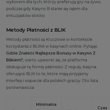
wyborem dla tych, którzy preferują gry na żywo,
podczas gdy Kasyno B stanie się rajem dla
entuzjastów slotów.
Metody Płatności z BLIK
Metody płatności są kluczowe w kontekście
korzystania z BLIKA w kasynach online. Pytając
Gdzie Znaleźć Najlepsze Bonusy w Kasyno Z
Blikiem?
, warto upewnić się, że platforma
obsługuje tę formę płatności. Z reguły, kasyna
oferujące BLIK to te, które mają przyjazny
interfejs i wsparcie dla polskich graczy. Oto lista
porównawcza:
Minimalna
Czas